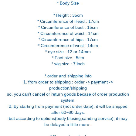
* Body Size
* Height : 35cm
* Circumference of Head : 17cm
* Circumference of bust : 15cm
* Circumference of waist : 14cm
* Circumference of hips : 17cm
* Circumference of wrist : 14cm
* eye size : 12 or 14mm
* Foot size : 5cm
* wig size : 7 inch
* order and shipping info
1. from order to shipping : order -> payment ->
production/shipping
so, you can't cancel or return goods becase of order production
system.
2. By starting from payment (not order date), it will be shipped
after 60~80 days.
but according to options(body blusing,sanding service), it may
be delayed a little more..