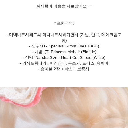
화사함이 마음을 사로잡네요.^^
* 포함내역:
- 미백나르샤헤드와 미백나르샤바디한체 (가발, 안구, 메이크업포
함)
- 안구: D - Specials 14mm Eyes(HA26)
- 가발: (7) Princess Mohair (Blonde)
- 신발: Narsha Size - Heart Cut Shoes (White)
- 의상포함내역 : 머리장식, 목초커, 드레스, 속치마
- 솜이불 2장 + 박스 + 보증서.