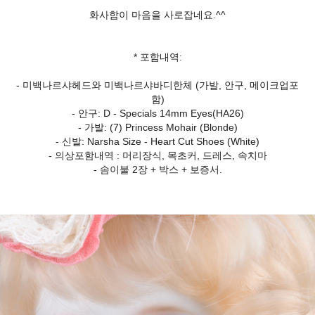
화사함이 마음을 사로잡네요.^^
* 포함내역:
- 미백나르샤헤드와 미백나르샤바디한체 (가발, 안구, 메이크업포
함)
- 안구: D - Specials 14mm Eyes(HA26)
- 가발: (7) Princess Mohair (Blonde)
- 신발: Narsha Size - Heart Cut Shoes (White)
- 의상포함내역 : 머리장식, 목초커, 드레스, 속치마
- 솜이불 2장 + 박스 + 보증서.