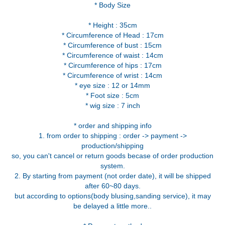
* Body Size
* Height : 35cm
* Circumference of Head : 17cm
* Circumference of bust : 15cm
* Circumference of waist : 14cm
* Circumference of hips : 17cm
* Circumference of wrist : 14cm
* eye size : 12 or 14mm
* Foot size : 5cm
* wig size : 7 inch
* order and shipping info
1. from order to shipping : order -> payment ->
production/shipping
so, you can't cancel or return goods becase of order production
system.
2. By starting from payment (not order date), it will be shipped
after 60~80 days.
but according to options(body blusing,sanding service), it may
be delayed a little more..