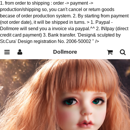
1. from order to shipping : order -> payment ->
production/shipping so, you can't cancel or return goods
becase of order production system. 2. By starting from payment
(not order date), it will be shipped in turns. > 1. Paypal -
Dollmore will send you a invoice via paypal.^^ 2. INIpay (direct
credit card payment) 3. Bank transfer. 'Design& sculpted by
St.Cura' Design registration No. 2006-50002 " />
Dollmore