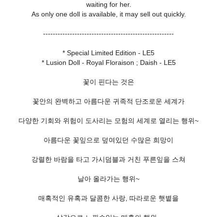
waiting for her.
As only one doll is available, it may sell out quickly.
------------------------------------------------------
* Special Limited Edition - LE5
* Lusion Doll - Royal Floraison ; Daish - LE5
꽃이 핀다는 것은
꽃안의 완벽하고 아름다운 귀족적 단조로운 세계가
다양한 기회와 위험이 도사리는 모험의 세계로 열리는 행위~
아름다운 꽃잎으로 덮여있던 수많은 희망이
강렬한 바람을 타고 가시덤블과 거친 푸른잎을 스쳐
날아 올라가는 행위~
매혹적인 유혹과 달콤한 사랑, 따라로운 햇볕을