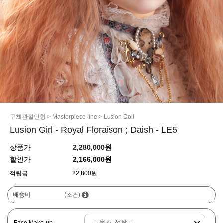
구체관절인형
>
Masterpiece line
>
Lusion Doll
Lusion Girl - Royal Floraison ; Daish - LE5
상품가
2,280,000원
할인가
2,166,000원
적립금
22,800원
배송비
(조건)
Face Make-up