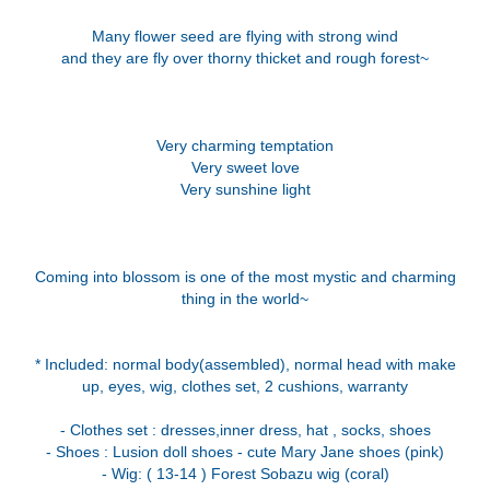
Many flower seed are flying with strong wind
and they are fly over thorny thicket and rough forest~
Very charming temptation
Very sweet love
Very sunshine light
Coming into blossom is one of the most mystic and charming
thing in the world~
* Included: normal body(assembled), normal head with make
up, eyes, wig, clothes set, 2 cushions, warranty
- Clothes set : dresses,inner dress, hat , socks, shoes
- Shoes : Lusion doll shoes - cute Mary Jane shoes (pink)
- Wig: ( 13-14 ) Forest Sobazu wig (coral)