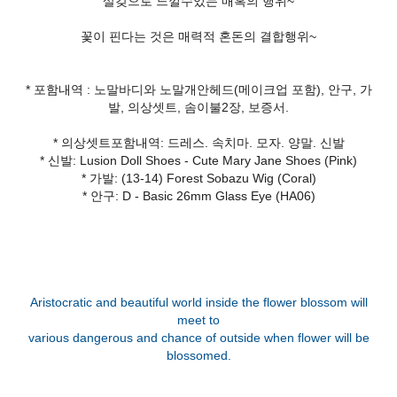
살갖으로 느낄수있는 매혹의 행위~
꽃이 핀다는 것은 매력적 혼돈의 결합행위~
* 포함내역 : 노말바디와 노말개안헤드(메이크업 포함), 안구, 가
발, 의상셋트, 솜이불2장, 보증서.
* 의상셋트포함내역: 드레스. 속치마. 모자. 양말. 신발
* 신발: Lusion Doll Shoes - Cute Mary Jane Shoes (Pink)
* 가발: (13-14) Forest Sobazu Wig (Coral)
* 안구: D - Basic 26mm Glass Eye (HA06)
Aristocratic and beautiful world inside the flower blossom will
meet to
various dangerous and chance of outside when flower will be
blossomed.