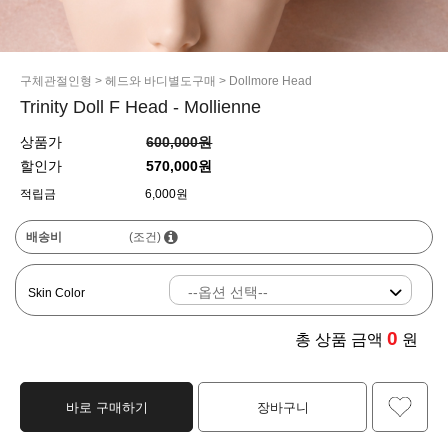
구체관절인형
>
헤드와 바디별도구매
>
Dollmore Head
Trinity Doll F Head - Mollienne
상품가
600,000원
할인가
570,000원
적립금
6,000원
배송비
(조건)
Skin Color
0
총 상품 금액
원
바로 구매하기
장바구니