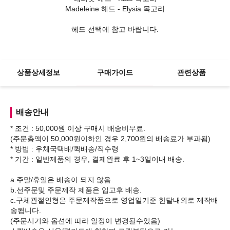
Madeleine 헤드 - Elysia 목고리
헤드 선택에 참고 바랍니다.
상품상세정보
구매가이드
관련상품
배송안내
* 조건 : 50,000원 이상 구매시 배송비무료.
(주문총액이 50,000원이하인 경우 2,700원의 배송료가 부과됨)
* 방법 : 우체국택배/퀵배송/직수령
* 기간 : 일반제품의 경우, 결제완료 후 1~3일이내 배송.
a.주말/휴일은 배송이 되지 않음.
b.선주문및 주문제작 제품은 입고후 배송.
c.구체관절인형은 주문제작품으로 영업일기준 한달내외로 제작배
송됩니다.
(주문시기와 옵션에 따라 일정이 변경될수있음)