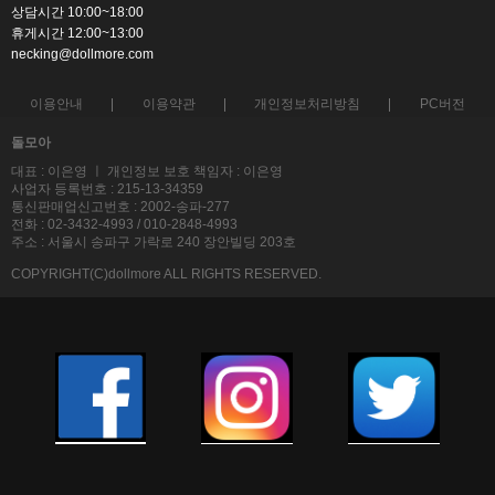
상담시간 10:00~18:00
휴게시간 12:00~13:00
necking@dollmore.com
이용안내
이용약관
개인정보처리방침
PC버전
돌모아
대표 : 이은영 ㅣ 개인정보 보호 책임자 : 이은영
사업자 등록번호 : 215-13-34359
통신판매업신고번호 : 2002-송파-277
전화 : 02-3432-4993 / 010-2848-4993
주소 : 서울시 송파구 가락로 240 장안빌딩 203호
COPYRIGHT(C)dollmore ALL RIGHTS RESERVED.