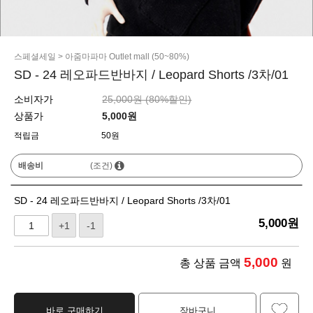
스페셜세일
>
아줌마파마 Outlet mall (50~80%)
SD - 24 레오파드반바지 / Leopard Shorts /3차/01
소비자가
25,000원 (
80
%할인)
상품가
5,000
원
적립금
50원
배송비
(조건)
SD - 24 레오파드반바지 / Leopard Shorts /3차/01
5,000
원
+1
-1
5,000
총 상품 금액
원
바로 구매하기
장바구니