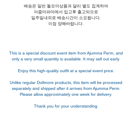
배송은 일반 돌모아상품과 달리 별도 집계하여
아줌마파마에서 입고후 출고되므로
일주일내외로 배송시간이 소요됩니다.
이점 양해바랍니다.
This is a special discount event item from Ajumma Perm, and
only a very small quantity is available. It may sell out early.
Enjoy this high-quality outfit at a special event price.
Unlike regular Dollmore products, this item will be processed
separately and shipped after it arrives from Ajumma Perm.
Please allow approximately one week for delivery.
Thank you for your understanding.