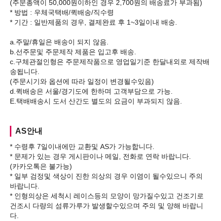
(주문총액이 50,000원이하인 경우 2,700원의 배송료가 부과됨)
* 방법 : 우체국택배/퀵배송/직수령
* 기간 : 일반제품의 경우, 결제완료 후 1~3일이내 배송.
a.주말/휴일은 배송이 되지 않음.
b.선주문및 주문제작 제품은 입고후 배송.
c.구체관절인형은 주문제작품으로 영업일기준 한달내외로 제작배
송됩니다.
(주문시기와 옵션에 따라 일정이 변경될수있음)
d.퀵배송은 서울/경기도에 한하며 고객부담으로 가능.
AS안내
* 수령후 7일이내에만 교환및 AS가 가능합니다.
* 문제가 있는 경우 게시판이나 메일, 전화로 연락 바랍니다.
(카카오톡은 불가능)
* 일부 검정및 색상이 진한 의상의 경우 이염이 될수있으니 주의
바랍니다.
* 인형의상은 세척시 레이스등의 모양이 망가질수있고 건조기로
건조시 다량의 섬류가루가 발생할수있으며 주의 및 양해 바랍니
다.