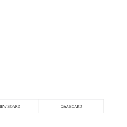
IEW BOARD
Q&A BOARD