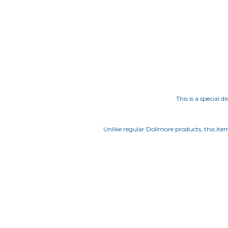
This is a special 
Unlike regular Dollmore products, this ite