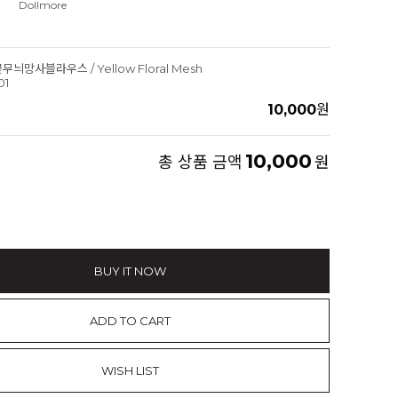
Dollmore
무늬망사블라우스 / Yellow Floral Mesh
01
10,000
원
10,000
총 상품 금액
원
BUY IT NOW
ADD TO CART
WISH LIST