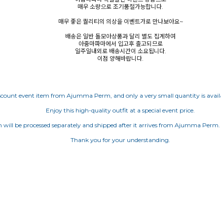
매우 소량으로 조기품절가능합니다.
매우 좋은 퀄리티의 의상을 이벤트가로 만나보아요~
배송은 일반 돌모아상품과 달리 별도 집계하여
아줌마파마에서 입고후 출고되므로
일주일내외로 배송시간이 소요됩니다.
이점 양해바랍니다.
discount event item from Ajumma Perm, and only a very small quantity is availab
Enjoy this high-quality outfit at a special event price.
m will be processed separately and shipped after it arrives from Ajumma Perm.
Thank you for your understanding.