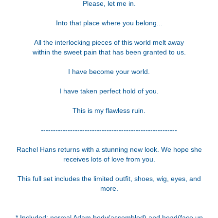
Please, let me in.
Into that place where you belong...
All the interlocking pieces of this world melt away
within the sweet pain that has been granted to us.
I have become your world.
I have taken perfect hold of you.
This is my flawless ruin.
--------------------------------------------------------
Rachel Hans returns with a stunning new look. We hope she
receives lots of love from you.
This full set includes the limited outfit, shoes, wig, eyes, and
more.
* Included: normal Adam body(assembled) and head(face up