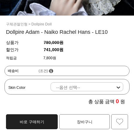
구체관절인형
>
Dollpire Doll
Dollpire Adam - Naiko Rachel Hans - LE10
상품가
780,000원
할인가
741,000원
적립금
7,800원
배송비
(조건)
Skin Color
0
총 상품 금액
원
바로 구매하기
장바구니