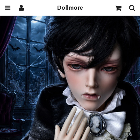
Dollmore