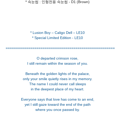
* 속눈썹 : 인형전용 속눈썹 - D1 (Brown)
* Lusion Boy – Caligo Dell – LE10
* Special Limited Edition - LE10
=====================================================
O departed crimson rose,
I still remain within the season of you.
Beneath the golden lights of the palace,
only your smile quietly rises in my memory.
The name I could never call sleeps
in the deepest place of my heart.
Everyone says that love has come to an end,
yet I still gaze toward the end of the path
where you once passed by.