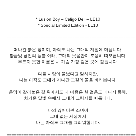
* Lusion Boy – Caligo Dell – LE10
* Special Limited Edition - LE10
=====================================================
떠나간 붉은 장미여, 아직도 나는 그대의 계절에 머뭅니다.
황금빛 궁전의 등불 아래, 그대의 웃음만이 조용히 떠오릅니다.
부르지 못한 이름은 내 가슴 가장 깊은 곳에 잠듭니다.
다들 사랑이 끝났다고 말하지만,
나는 아직도 그대가 지나간 그길의 끝을 바라봅니다.
운명이 갈라놓은 길 위에서도 내 마음은 한 걸음도 떠나지 못해,
차가운 달빛 속에서 그대의 그림자를 따릅니다.
나의 잃어버린 소녀여
그대 없는 세상에서
나는 아직도 그대를 그리워합니다.
=====================================================