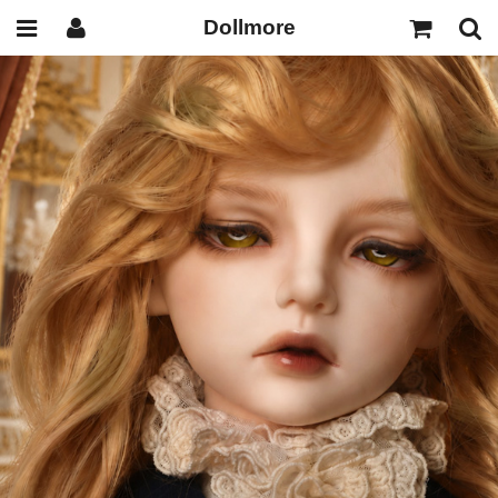
Dollmore