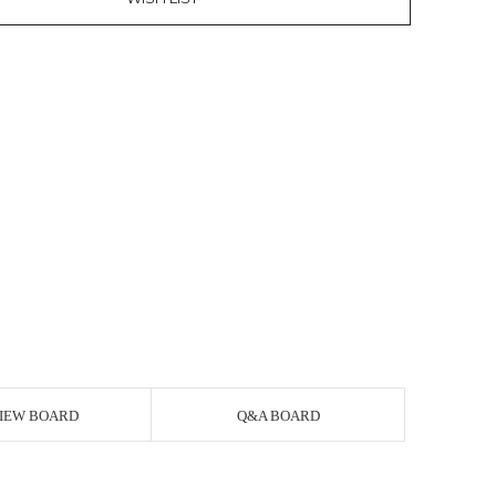
IEW BOARD
Q&A BOARD