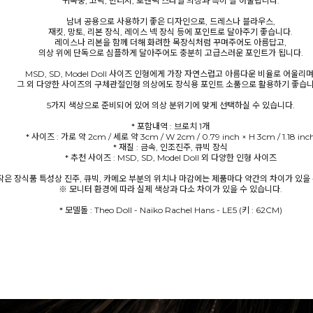
귀족풍, 고딕, 빈티지, 로맨틱 스타일 의상과 특히 잘 어울립니다.
남녀 공용으로 사용하기 좋은 디자인으로, 드레스나 블라우스,
재킷, 망토, 리본 장식, 레이스 넥 장식 등에 포인트로 달아주기 좋습니다.
레이스나 리본을 함께 더해 화려한 목장식처럼 꾸며주어도 아름답고,
의상 위에 단독으로 심플하게 달아주어도 충분히 고급스러운 포인트가 됩니다.
MSD, SD, Model Doll 사이즈 인형에게 가장 자연스럽고 아름다운 비율로 어울리며
그 외 다양한 사이즈의 구체관절인형 의상에도 장식용 포인트 소품으로 활용하기 좋습니
5가지 색상으로 준비되어 있어 의상 분위기에 맞게 선택하실 수 있습니다.
* 포함내역 : 브로치 1개
* 사이즈 : 가로 약 2cm / 세로 약 3cm / W 2cm / 0.79 inch × H 3cm / 1.18 inc
* 재질 : 금속, 인조진주, 큐빅 장식
* 추천 사이즈 : MSD, SD, Model Doll 외 다양한 인형 사이즈
작은 장식품 특성상 진주, 큐빅, 카메오 부분의 위치나 마감에는 제품마다 약간의 차이가 있을 
※ 모니터 환경에 따라 실제 색상과 다소 차이가 있을 수 있습니다.
* 모델돌 : Theo Doll - Naiko Rachel Hans - LE5 (키 : 62CM)