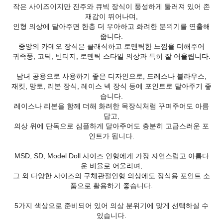
작은 사이즈이지만 진주와 큐빅 장식이 풍성하게 둘러져 있어 존
재감이 뛰어나며,
인형 의상에 달아주면 한층 더 우아하고 화려한 분위기를 연출해
줍니다.
중앙의 카메오 장식은 클래식하고 로맨틱한 느낌을 더해주어
귀족풍, 고딕, 빈티지, 로맨틱 스타일 의상과 특히 잘 어울립니다.
남녀 공용으로 사용하기 좋은 디자인으로, 드레스나 블라우스,
재킷, 망토, 리본 장식, 레이스 넥 장식 등에 포인트로 달아주기 좋
습니다.
레이스나 리본을 함께 더해 화려한 목장식처럼 꾸며주어도 아름
답고,
의상 위에 단독으로 심플하게 달아주어도 충분히 고급스러운 포
인트가 됩니다.
MSD, SD, Model Doll 사이즈 인형에게 가장 자연스럽고 아름다
운 비율로 어울리며,
그 외 다양한 사이즈의 구체관절인형 의상에도 장식용 포인트 소
품으로 활용하기 좋습니다.
5가지 색상으로 준비되어 있어 의상 분위기에 맞게 선택하실 수
있습니다.