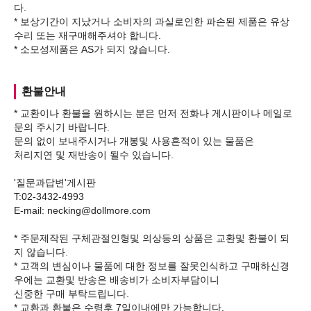
다.
* 보상기간이 지났거나 소비자의 과실로인한 파손된 제품은 유상
수리 또는 재구매해주셔야 합니다.
환불안내
* 교환이나 환불을 원하시는 분은 먼저 전화나 게시판이나 메일로
문의 주시기 바랍니다.
문의 없이 보내주시거나 개봉및 사용흔적이 있는 물품은
처리지연 및 재반송이 될수 있습니다.
'질문과답변'게시판
T:02-3432-4993
E-mail: necking@dollmore.com
* 주문제작된 구체관절인형및 의상등의 상품은 교환및 환불이 되
지 않습니다.
* 고객의 변심이나 물품에 대한 정보를 잘못인식하고 구매하신경
우에는 교환및 반송은 배송비가 소비자부담이니
신중한 구매 부탁드립니다.