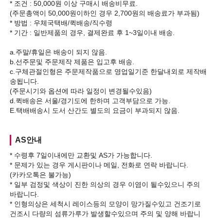
* 조건 : 50,000원 이상 구매시 배송비무료.
(주문총액이 50,000원이하인 경우 2,700원의 배송료가 부과됨)
* 방법 : 우체국택배/퀵배송/직수령
* 기간 : 일반제품의 경우, 결제완료 후 1~3일이내 배송.
a.주말/휴일은 배송이 되지 않음.
b.선주문및 주문제작 제품은 입고후 배송.
c.구체관절인형은 주문제작품으로 영업일기준 한달내외로 제작배
송됩니다.
(주문시기와 옵션에 따라 일정이 변경될수있음)
d.퀵배송은 서울/경기도에 한하며 고객부담으로 가능.
AS안내
* 수령후 7일이내에만 교환및 AS가 가능합니다.
* 문제가 있는 경우 게시판이나 메일, 전화로 연락 바랍니다.
(카카오톡은 불가능)
* 일부 검정및 색상이 진한 의상의 경우 이염이 될수있으니 주의
바랍니다.
* 인형의상은 세척시 레이스등의 모양이 망가질수있고 건조기로
건조시 다량의 섬류가루가 발생할수있으며 주의 및 양해 바랍니