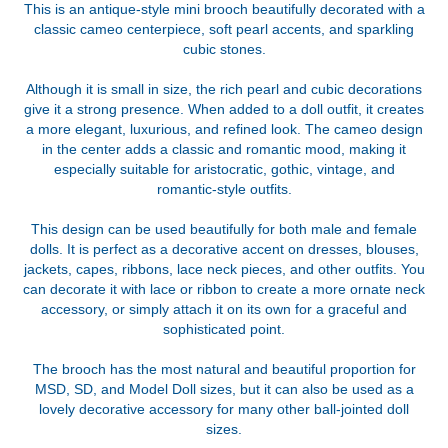
This is an antique-style mini brooch beautifully decorated with a
classic cameo centerpiece, soft pearl accents, and sparkling
cubic stones.
Although it is small in size, the rich pearl and cubic decorations
give it a strong presence. When added to a doll outfit, it creates
a more elegant, luxurious, and refined look. The cameo design
in the center adds a classic and romantic mood, making it
especially suitable for aristocratic, gothic, vintage, and
romantic-style outfits.
This design can be used beautifully for both male and female
dolls. It is perfect as a decorative accent on dresses, blouses,
jackets, capes, ribbons, lace neck pieces, and other outfits. You
can decorate it with lace or ribbon to create a more ornate neck
accessory, or simply attach it on its own for a graceful and
sophisticated point.
The brooch has the most natural and beautiful proportion for
MSD, SD, and Model Doll sizes, but it can also be used as a
lovely decorative accessory for many other ball-jointed doll
sizes.