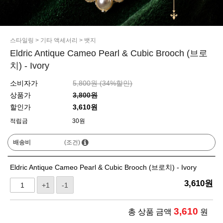
스타일링
>
기타 액세서리
>
뱃지
Eldric Antique Cameo Pearl & Cubic Brooch (브로
치) - Ivory
소비자가
5,800원 (
34
%할인)
상품가
3,800원
할인가
3,610원
적립금
30원
배송비
(조건)
Eldric Antique Cameo Pearl & Cubic Brooch (브로치) - Ivory
3,610
원
+1
-1
3,610
총 상품 금액
원