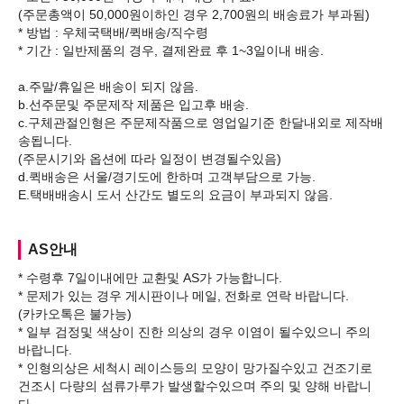
(주문총액이 50,000원이하인 경우 2,700원의 배송료가 부과됨)
* 방법 : 우체국택배/퀵배송/직수령
* 기간 : 일반제품의 경우, 결제완료 후 1~3일이내 배송.
a.주말/휴일은 배송이 되지 않음.
b.선주문및 주문제작 제품은 입고후 배송.
c.구체관절인형은 주문제작품으로 영업일기준 한달내외로 제작배
송됩니다.
(주문시기와 옵션에 따라 일정이 변경될수있음)
d.퀵배송은 서울/경기도에 한하며 고객부담으로 가능.
AS안내
* 수령후 7일이내에만 교환및 AS가 가능합니다.
* 문제가 있는 경우 게시판이나 메일, 전화로 연락 바랍니다.
(카카오톡은 불가능)
* 일부 검정및 색상이 진한 의상의 경우 이염이 될수있으니 주의
바랍니다.
* 인형의상은 세척시 레이스등의 모양이 망가질수있고 건조기로
건조시 다량의 섬류가루가 발생할수있으며 주의 및 양해 바랍니