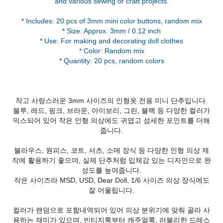
and various sewing or craft projects.
* Includes: 20 pcs of 3mm mini color buttons, random mix
* Size: Approx. 3mm / 0.12 inch
* Use: For making and decorating doll clothes
* Color: Random mix
* Quantity: 20 pcs, random colors
작고 사랑스러운 3mm 사이즈의 인형옷 전용 미니 단추입니다.
블루, 레드, 핑크, 브라운, 아이보리, 그린, 블랙 등 다양한 컬러가
믹스되어 있어 작은 인형 의상에도 귀엽고 섬세한 포인트를 더해
줍니다.
블라우스, 원피스, 코트, 셔츠, 소매 장식 등 다양한 인형 의상 제
작에 활용하기 좋으며, 실제 단추처럼 입체감 있는 디자인으로 완
성도를 높여줍니다.
작은 사이즈라 MSD, USD, Dear Doll, 1/6 사이즈 의상 장식에도
잘 어울립니다.
컬러가 랜덤으로 포함내역되어 있어 의상 분위기에 맞춰 골라 사
용하는 재미가 있으며, 빈티지룩부터 캐주얼룩, 러블리한 드레스