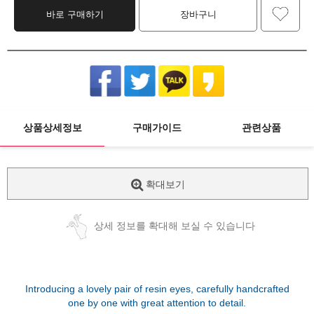
바로 구매하기
장바구니
상품상세정보
구매가이드
관련상품
확대보기
상세 정보를 확대해 보실 수 있습니다
Introducing a lovely pair of resin eyes, carefully handcrafted
one by one with great attention to detail.