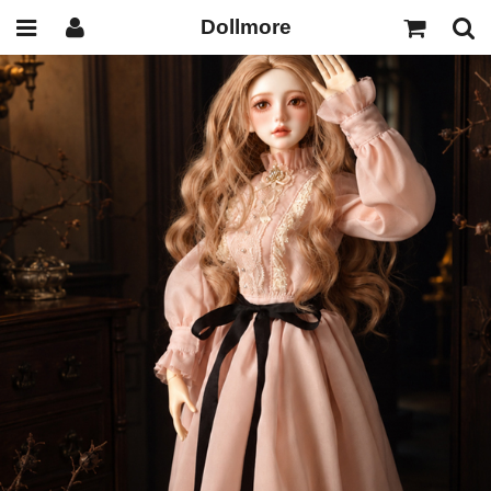
Dollmore