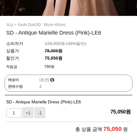
의상
>
Youth Doll(SD : 56cm~60cm)
SD - Antique Marielle Dress (Pink)-LE6
소비자가
128,000원 (
38
%할인)
상품가
79,000원
할인가
75,050원
적립금
790원
배송비
(조건)
판매수량
2
SD - Antique Marielle Dress (Pink)-LE6
75,050
원
+1
-1
75,050
총 상품 금액
원