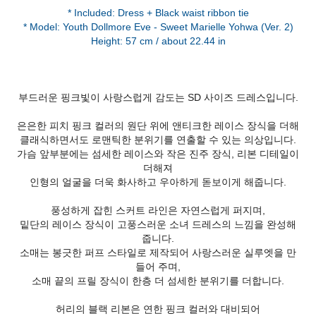
* Included: Dress + Black waist ribbon tie
* Model: Youth Dollmore Eve - Sweet Marielle Yohwa (Ver. 2)
Height: 57 cm / about 22.44 in
부드러운 핑크빛이 사랑스럽게 감도는 SD 사이즈 드레스입니다.
은은한 피치 핑크 컬러의 원단 위에 앤티크한 레이스 장식을 더해
클래식하면서도 로맨틱한 분위기를 연출할 수 있는 의상입니다.
가슴 앞부분에는 섬세한 레이스와 작은 진주 장식, 리본 디테일이
더해져
인형의 얼굴을 더욱 화사하고 우아하게 돋보이게 해줍니다.
풍성하게 잡힌 스커트 라인은 자연스럽게 퍼지며,
밑단의 레이스 장식이 고풍스러운 소녀 드레스의 느낌을 완성해
줍니다.
소매는 봉긋한 퍼프 스타일로 제작되어 사랑스러운 실루엣을 만
들어 주며,
소매 끝의 프릴 장식이 한층 더 섬세한 분위기를 더합니다.
허리의 블랙 리본은 연한 핑크 컬러와 대비되어