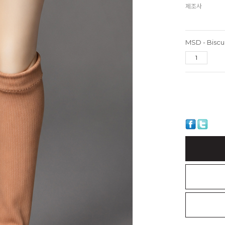
제조사
MSD - Biscu