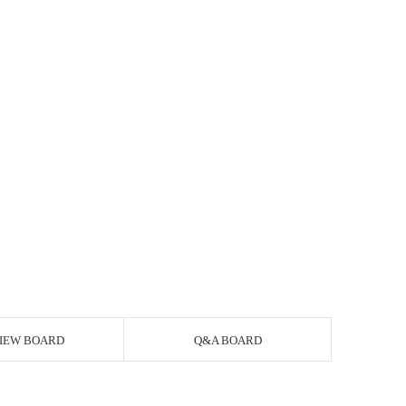
IEW BOARD
Q&A BOARD