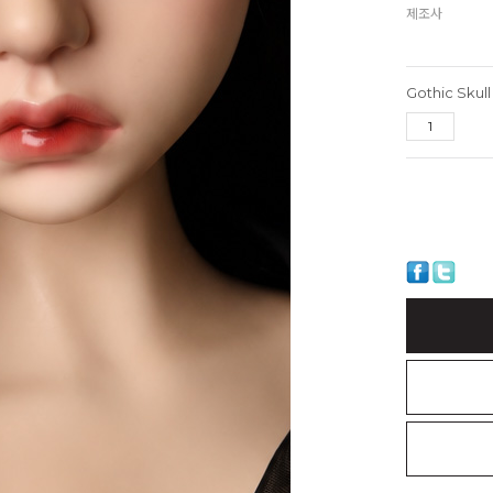
제조사
Gothic Skul