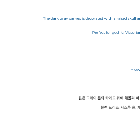
The dark gray cameo is decorated with a raised skull an
Perfect for gothic, Victori
* Mo
짙은 그레이 톤의 카메오 위에 해골과 
블랙 드레스, 시스루 숄,