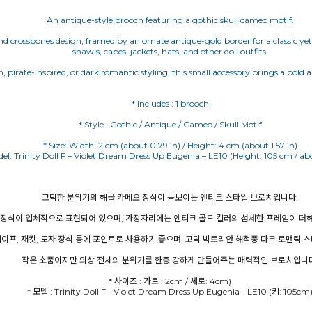
An antique-style brooch featuring a gothic skull cameo motif.
d crossbones design, framed by an ornate antique-gold border for a classic yet d
shawls, capes, jackets, hats, and other doll outfits.
an, pirate-inspired, or dark romantic styling, this small accessory brings a bol
* Includes : 1 brooch
* Style : Gothic / Antique / Cameo / Skull Motif
* Size: Width: 2 cm (about 0.79 in) / Height: 4 cm (about 1.57 in)
del: Trinity Doll F – Violet Dream Dress Up Eugenia – LE10 (Height: 105 cm / abo
고딕한 분위기의 해골 카메오 장식이 돋보이는 앤티크 스타일 브로치입니다.
뼈 장식이 입체적으로 표현되어 있으며, 가장자리에는 앤티크 골드 컬러의 섬세한 프레임이 
 케이프, 재킷, 모자 장식 등에 포인트로 사용하기 좋으며, 고딕·빅토리안·해적풍·다크 로맨틱 
작은 소품이지만 의상 전체의 분위기를 한층 강하게 만들어주는 매력적인 브로치입니다
* 사이즈 : 가로 : 2cm / 세로: 4cm)
* 모델 : Trinity Doll F - Violet Dream Dress Up Eugenia - LE10 (키: 105cm