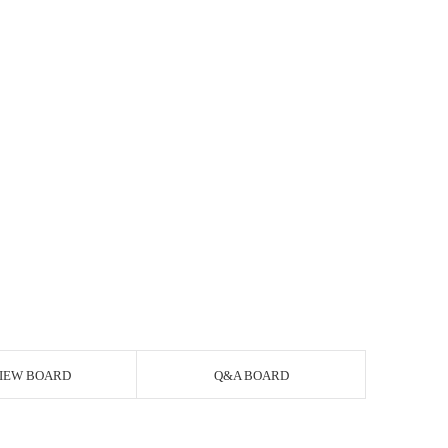
IEW BOARD
Q&A BOARD