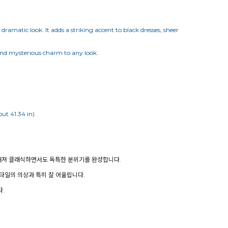
ramatic look. It adds a striking accent to black dresses, sheer
d and mysterious charm to any look.
ut 41.34 in)
더해져 클래식하면서도 독특한 분위기를 완성합니다.
스타일의 의상과 특히 잘 어울립니다.
.
)