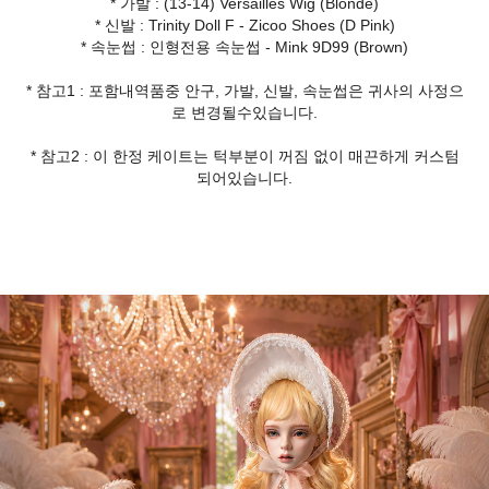
* 가발 : (13-14) Versailles Wig (Blonde)
* 신발 : Trinity Doll F - Zicoo Shoes (D Pink)
* 속눈썹 : 인형전용 속눈썹 - Mink 9D99 (Brown)
* 참고1 : 포함내역품중 안구, 가발, 신발, 속눈썹은 귀사의 사정으
로 변경될수있습니다.
* 참고2 : 이 한정 케이트는 턱부분이 꺼짐 없이 매끈하게 커스텀
되어있습니다.