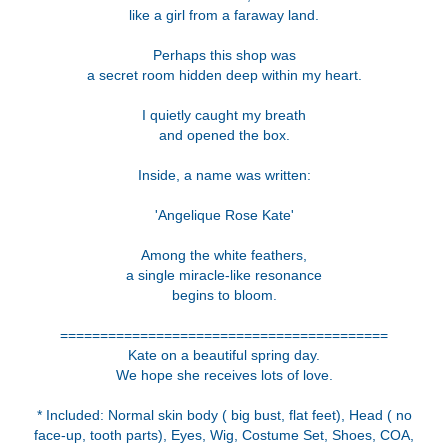
like a girl from a faraway land.
Perhaps this shop was
a secret room hidden deep within my heart.
I quietly caught my breath
and opened the box.
Inside, a name was written:
'Angelique Rose Kate'
Among the white feathers,
a single miracle-like resonance
begins to bloom.
=========================================
Kate on a beautiful spring day.
We hope she receives lots of love.
* Included: Normal skin body ( big bust, flat feet), Head ( no
face-up, tooth parts), Eyes, Wig, Costume Set, Shoes, COA,