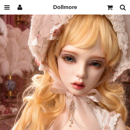
Dollmore