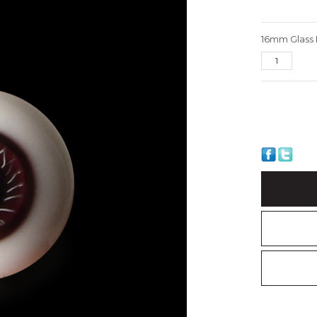
16mm Glass 