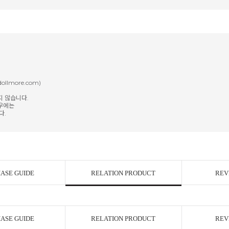
ollmore.com)
지 않습니다.
경우에는
다.
ASE GUIDE
RELATION PRODUCT
REV
ASE GUIDE
RELATION PRODUCT
REV