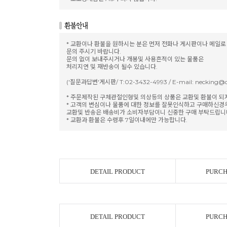
* 교환이나 환불을 원하시는 분은 먼저 전화나 게시판이나 메일로
문의 주시기 바랍니다.
문의 없이 보내주시거나 개봉및 사용흔적이 있는 물품은
처리지연 및 재반송이 될수 있습니다.
('질문과답변'게시판/ T:02-3432-4993 / E-mail: necking@d
* 주문제작된 구체관절인형및 의상등의 상품은 교환및 환불이 되
* 고객의 변심이나 물품에 대한 정보를 잘못인식하고 구매하신
교환및 반송은 배송비가 소비자부담이니 신중한 구매 부탁드립니
* 교환과 환불은 수령후 7일이내에만 가능합니다.
DETAIL PRODUCT
PURCH
DETAIL PRODUCT
PURCH