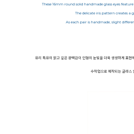
These 16mm round solid handmade glass eyes feature a 
The delicate iris pattern creates a 
As each pair is handmade, slight differe
유리 특유의 맑고 깊은 광택감이 인형의 눈빛을 더욱 생생하게 표현해
수작업으로 제작되는 글라스 안