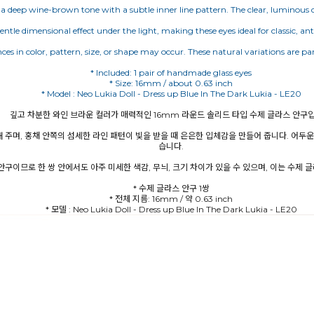
deep wine-brown tone with a subtle inner line pattern. The clear, luminous qual
gentle dimensional effect under the light, making these eyes ideal for classic, an
nces in color, pattern, size, or shape may occur. These natural variations are 
* Included: 1 pair of handmade glass eyes
* Size: 16mm / about 0.63 inch
* Model : Neo Lukia Doll - Dress up Blue In The Dark Lukia - LE20
깊고 차분한 와인 브라운 컬러가 매력적인 16mm 라운드 솔리드 타입 수제 글라스 안구입
 주며, 홍채 안쪽의 섬세한 라인 패턴이 빛을 받을 때 은은한 입체감을 만들어 줍니다. 어두
습니다.
구이므로 한 쌍 안에서도 아주 미세한 색감, 무늬, 크기 차이가 있을 수 있으며, 이는 수제
* 수제 글라스 안구 1쌍
* 전체 지름: 16mm / 약 0.63 inch
* 모델 : Neo Lukia Doll - Dress up Blue In The Dark Lukia - LE20