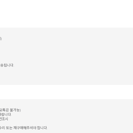
)
송됩니다.
카오톡은 불가능)
바랍니다.
 건조시
수리 또는 재구매해주셔야 합니다.