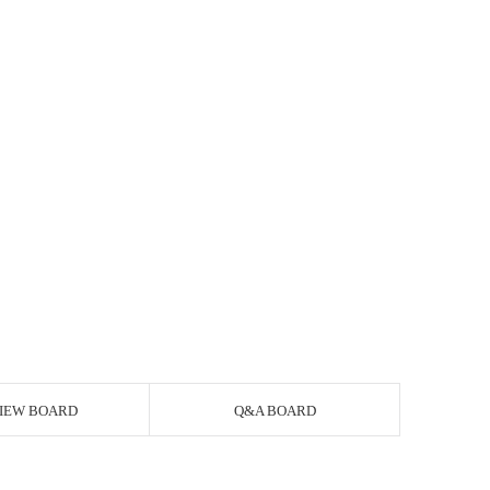
IEW BOARD
Q&A BOARD