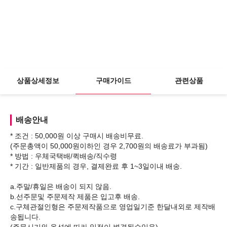
상품상세정보
구매가이드
관련상품
배송안내
* 조건 : 50,000원 이상 구매시 배송비무료.
(주문총액이 50,000원이하인 경우 2,700원의 배송료가 부과됨)
* 방법 : 우체국택배/퀵배송/직수령
* 기간 : 일반제품의 경우, 결제완료 후 1~3일이내 배송.
a.주말/휴일은 배송이 되지 않음.
b.선주문및 주문제작 제품은 입고후 배송.
c.구체관절인형은 주문제작품으로 영업일기준 한달내외로 제작배
송됩니다.