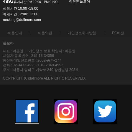
4993
이은영돌모아
상담시간 10:00~18:00
휴게시간 12:00~13:00
necking@dollmore.com
이용안내
이용약관
개인정보처리방침
PC버전
돌모아
대표 : 이은영 ㅣ 개인정보 보호 책임자 : 이은영
사업자 등록번호 : 215-13-34359
통신판매업신고번호 : 2002-송파-277
전화 : 02-3432-4993 / 010-2848-4993
주소 : 서울시 송파구 가락로 240 장안빌딩 203호
COPYRIGHT(C)dollmore ALL RIGHTS RESERVED.