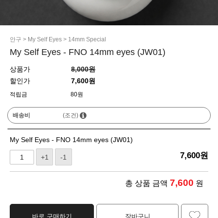
안구
>
My Self Eyes
>
14mm Special
My Self Eyes - FNO 14mm eyes (JW01)
상품가
8,000원
할인가
7,600원
적립금
80원
배송비
(조건)
My Self Eyes - FNO 14mm eyes (JW01)
7,600
원
+1
-1
7,600
총 상품 금액
원
바로 구매하기
장바구니