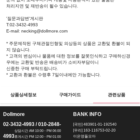
처리지연 및 재반송이 될수 있습니다.
'질문과답변'게시판
T:02-3432-4993
E-mail: necking@dollmore.com
* 주문제작된 구체관절인형및 의상등의 상품은 교환및 환불이 되
지 않습니다.
* 고객의 변심이나 물품에 대한 정보를 잘못인식하고 구매하신경
우에는 교환및 반송은 배송비가 소비자부담이니
신중한 구매 부탁드립니다.
상품상세정보
구매가이드
관련상품
Dollmore
BANK INFO
ㅡ
ㅡ
02-3432-4993 / 010-2848-
[국민] 483901-01-192540
[우리] 163-116753-02-20
4993
이은영돌모아