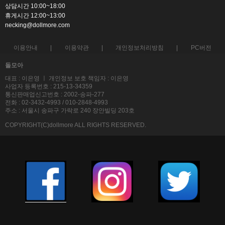
상담시간 10:00~18:00
휴게시간 12:00~13:00
necking@dollmore.com
이용안내
이용약관
개인정보처리방침
PC버전
돌모아
대표 : 이은영 ㅣ 개인정보 보호 책임자 : 이은영
사업자 등록번호 : 215-13-34359
통신판매업신고번호 : 2002-송파-277
전화 : 02-3432-4993 / 010-2848-4993
주소 : 서울시 송파구 가락로 240 장안빌딩 203호
COPYRIGHT(C)dollmore ALL RIGHTS RESERVED.