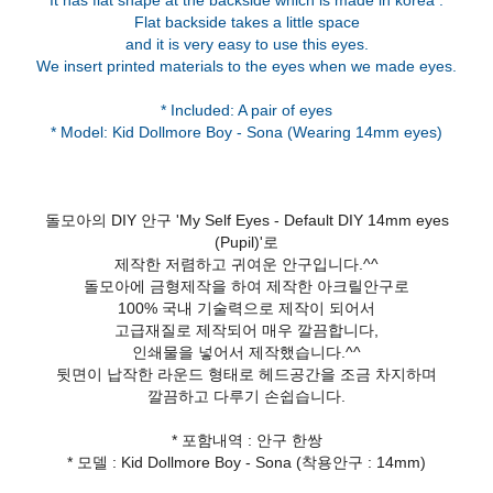
It has flat shape at the backside which is made in korea .
Flat backside takes a little space
and it is very easy to use this eyes.
We insert printed materials to the eyes when we made eyes.
* Included: A pair of eyes
* Model: Kid Dollmore Boy - Sona (Wearing 14mm eyes)
돌모아의 DIY 안구 'My Self Eyes - Default DIY 14mm eyes
(Pupil)'로
제작한 저렴하고 귀여운 안구입니다.^^
돌모아에 금형제작을 하여 제작한 아크릴안구로
100% 국내 기술력으로 제작이 되어서
고급재질로 제작되어 매우 깔끔합니다,
인쇄물을 넣어서 제작했습니다.^^
뒷면이 납작한 라운드 형태로 헤드공간을 조금 차지하며
깔끔하고 다루기 손쉽습니다.
* 포함내역 : 안구 한쌍
* 모델 : Kid Dollmore Boy - Sona (착용안구 : 14mm)