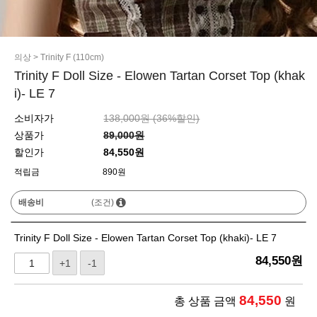
의상
>
Trinity F (110cm)
Trinity F Doll Size - Elowen Tartan Corset Top (khak
i)- LE 7
소비자가
138,000원 (
36
%할인)
상품가
89,000원
할인가
84,550원
적립금
890원
배송비
(조건)
Trinity F Doll Size - Elowen Tartan Corset Top (khaki)- LE 7
84,550
원
+1
-1
84,550
총 상품 금액
원