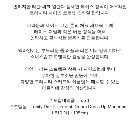
빈티지한 타탄 체크 원단과 섬세한 레이스 장식이 어우러진
트리니티 사이즈 코르셋 스타일 탑입니다.
브라운과 세이지 그린 톤의 체크 패브릭 위에
레이스 패널과 작은 버튼 장식을 더해
엔틱하고 클래식한 분위기를 연출합니다.
넥라인에는 부드러운 튤 러플과 리본 디테일이 더해져
소녀스럽고 로맨틱한 감성을 완성합니다.
양옆의 리본 스트랩은 착용 시 자연스럽게 묶어
우아한 실루엣을 만들어 주며,
다양한 트리니티 스커트와 아름답게 매치할 수 있는
아틀리에 감성의 의상입니다.
* 포함내역품 : Top 1
* 모델돌 : Trinity Doll F - Forest Dream Dress Up Marienne -
LE10 (키 : 105cm)