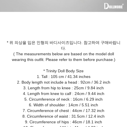
* 위 의상을 입은 인형의 바디사이즈입니다. 참고하여 구매바랍니
다.
( The measurements below are based on the model doll
wearing this outfit. Please refer to them before purchase.)
* Trinity Doll Body Size
1. Tall : 105 cm / 41.34 inches
2. Body length not include a head : 92cm / 36.2 inch
3. Length from hip to knee : 25cm / 9.84 inch
4. Length from knee to calf : 24cm / 9.44 inch
5. Circumference of neck : 16cm / 6.29 inch
6. Width of shoulder : 14cm / 5.51 inch
7. Circumference of chest : 44cm / 17.32 inch
8. Circumference of waist : 31.5cm / 12.4 inch
9. Circumference of hips : 46cm / 18.1 inch