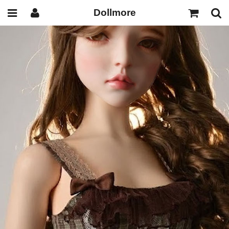
Dollmore