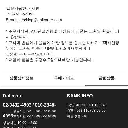
'질문과답변'게시판
T:02-3432-4993
E-mail: necking@dollmore.com
* 주문제작된 구체관절인형및 의상등의 상품은 교환및 환불이 되
지 않습니다.
* 고객의 변심이나 물품에 대한 정보를 잘못인식하고 구매하신경
우에는 교환및 반송은 배송비가 소비자부담이니
신중한 구매 부탁드립니다.
상품상세정보
구매가이드
관련상품
Dollmore
BANK INFO
ㅡ
ㅡ
02-3432-4993 / 010-2848-
[국민] 483901-01-192540
[우리] 163-116753-02-20
4993
이은영돌모아
상담시간 10:00~18:00