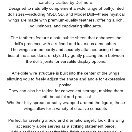
carefully crafted by Dollmore.
Designed to naturally complement a wide range of ball-jointed
doll sizes—including MSD, SD, and Model Doll—these mystical
wings are made with premium-quality feathers, offering a rich,
voluminous, and captivating silhouette.
The feathers feature a soft, subtle sheen that enhances the
doll’s presence with a refined and luxurious atmosphere.
The wings can be easily and securely attached using ribbon
ties at the shoulders, or styled by gently placing them between
the doll’s joints for versatile display options.
A flexible wire structure is built into the center of the wings,
allowing you to freely adjust the shape and angle for expressive
posing.
They can also be folded for convenient storage, making them
both beautiful and practical.
Whether fully spread or softly wrapped around the figure, these
wings allow for a variety of creative concepts.
Perfect for creating a bold and dramatic angelic look, this wing
accessory alone serves as a striking statement piece.