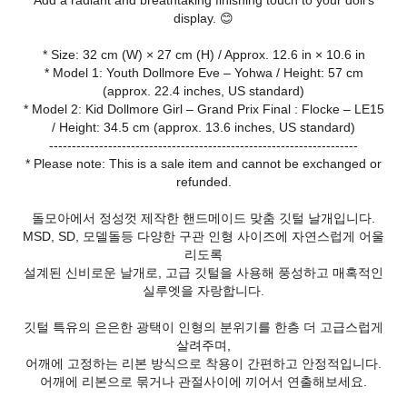
Add a radiant and breathtaking finishing touch to your doll’s
display. 😊
* Size: 32 cm (W) × 27 cm (H) / Approx. 12.6 in × 10.6 in
* Model 1: Youth Dollmore Eve – Yohwa / Height: 57 cm
(approx. 22.4 inches, US standard)
* Model 2: Kid Dollmore Girl – Grand Prix Final : Flocke – LE15
/ Height: 34.5 cm (approx. 13.6 inches, US standard)
--------------------------------------------------------------------
* Please note: This is a sale item and cannot be exchanged or
refunded.
돌모아에서 정성껏 제작한 핸드메이드 맞춤 깃털 날개입니다.
MSD, SD, 모델돌등 다양한 구관 인형 사이즈에 자연스럽게 어울
리도록
설계된 신비로운 날개로, 고급 깃털을 사용해 풍성하고 매혹적인
실루엣을 자랑합니다.
깃털 특유의 은은한 광택이 인형의 분위기를 한층 더 고급스럽게
살려주며,
어깨에 고정하는 리본 방식으로 착용이 간편하고 안정적입니다.
어깨에 리본으로 묶거나 관절사이에 끼어서 연출해보세요.