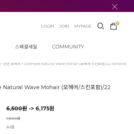
0
LOGIN
JOIN
MYPAGE
텀
스페셜세일
COMMUNITY
>
천연 모헤어
> Dollmore Natural Wave Mohair (모헤어/스킨포함)/22 Almond
e Natural Wave Mohair (모헤어/스킨포함)/22
6,500
원
-> 6,175원
9,800원
60원