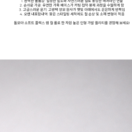
1. 완벽한 볼륨감: 일정한 밀도와 자연스러운 컬로 풍성한 헤어라인 연출
2. 손쉬운 가공: 유연한 가죽 베이스가 커팅·접착·봉제 과정을 수월하게 함
3. 고급스러운 윤기: 고광택 양모 원사가 햇빛 아래에서도 은은하게 반짝임
4. 오랜 내포함내역: 잦은 스타일링·세척에도 컬 손상 및 소재 변형이 적음
돌모아 소프트 플렉스 램 컬 롤로 한 차원 높은 인형 가발 퀄리티를 경험해 보세요!