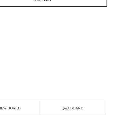
IEW BOARD
Q&A BOARD