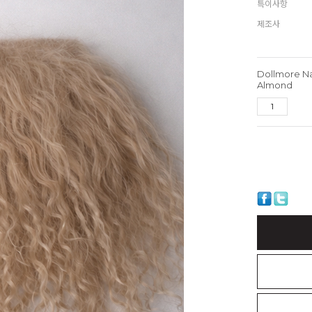
특이사항
제조사
Dollmore N
Almond