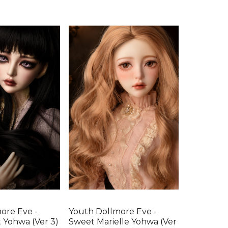
ore Eve -
Youth Dollmore Eve -
t Yohwa (Ver 3)
Sweet Marielle Yohwa (Ver