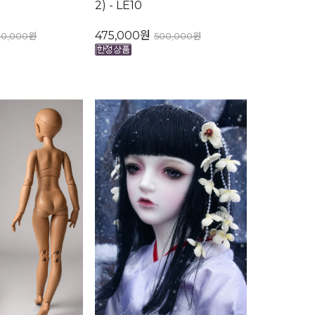
2) - LE10
475,000원
00,000원
500,000원