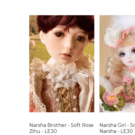
Narsha Brother - Soft Rose
Narsha Girl - S
Zihu - LE30
Narsha - LE30