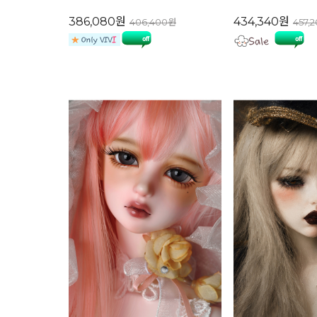
386,080원
434,340원
406,400원
457,