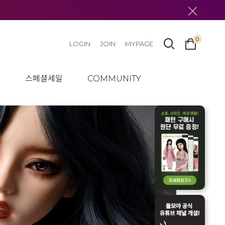
0
LOGIN
JOIN
MYPAGE
텀
스페셜세일
COMMUNITY