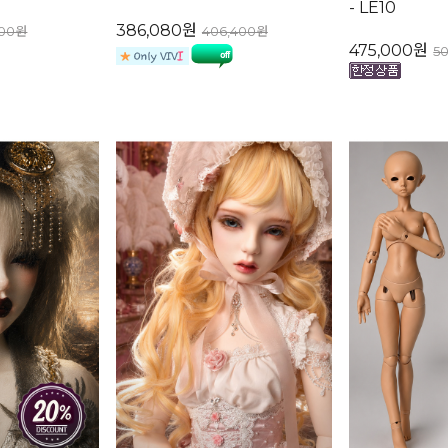
- LE10
386,080원
200원
406,400원
475,000원
5