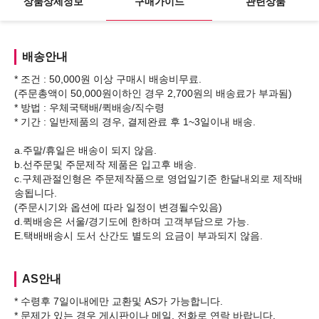
상품상세정보
구매가이드
관련상품
배송안내
* 조건 : 50,000원 이상 구매시 배송비무료.
(주문총액이 50,000원이하인 경우 2,700원의 배송료가 부과됨)
* 방법 : 우체국택배/퀵배송/직수령
* 기간 : 일반제품의 경우, 결제완료 후 1~3일이내 배송.
a.주말/휴일은 배송이 되지 않음.
b.선주문및 주문제작 제품은 입고후 배송.
c.구체관절인형은 주문제작품으로 영업일기준 한달내외로 제작배
송됩니다.
(주문시기와 옵션에 따라 일정이 변경될수있음)
d.퀵배송은 서울/경기도에 한하며 고객부담으로 가능.
AS안내
* 수령후 7일이내에만 교환및 AS가 가능합니다.
* 문제가 있는 경우 게시판이나 메일, 전화로 연락 바랍니다.