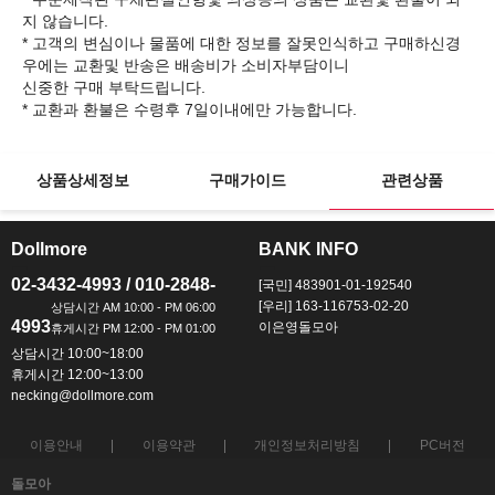
지 않습니다.
* 고객의 변심이나 물품에 대한 정보를 잘못인식하고 구매하신경
우에는 교환및 반송은 배송비가 소비자부담이니
신중한 구매 부탁드립니다.
상품상세정보
구매가이드
관련상품
Dollmore
BANK INFO
ㅡ
ㅡ
02-3432-4993 / 010-2848-
[국민] 483901-01-192540
[우리] 163-116753-02-20
4993
이은영돌모아
상담시간 10:00~18:00
휴게시간 12:00~13:00
necking@dollmore.com
이용안내
이용약관
개인정보처리방침
PC버전
돌모아