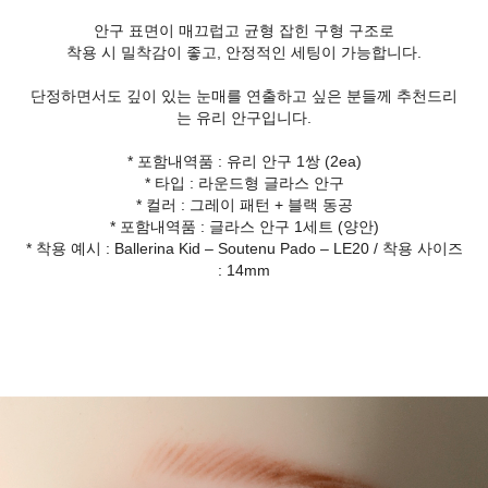
안구 표면이 매끄럽고 균형 잡힌 구형 구조로
착용 시 밀착감이 좋고, 안정적인 세팅이 가능합니다.
단정하면서도 깊이 있는 눈매를 연출하고 싶은 분들께 추천드리
는 유리 안구입니다.
* 포함내역품 : 유리 안구 1쌍 (2ea)
* 타입 : 라운드형 글라스 안구
* 컬러 : 그레이 패턴 + 블랙 동공
* 포함내역품 : 글라스 안구 1세트 (양안)
* 착용 예시 : Ballerina Kid – Soutenu Pado – LE20 / 착용 사이즈
: 14mm