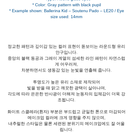
* Color: Gray pattern with black pupil
* Example shown: Ballerina Kid – Soutenu Pado – LE20 / Eye
size used: 14mm
정교한 패턴과 깊이감 있는 컬러 표현이 돋보이는 라운드형 유리
안구입니다.
중앙의 블랙 동공과 그레이 계열의 섬세한 라인 패턴이 자연스럽
게 어우러져,
차분하면서도 생동감 있는 눈빛을 연출해 줍니다.
투명도가 높은 유리 소재로 제작되어
빛을 받을 때 맑고 깨끗한 광택이 살아나며,
각도에 따라 은은한 반사광이 더해져 눈동자의 입체감이 더욱 강
조됩니다.
화이트 스클레라(흰자) 부분은 부드럽고 균일한 톤으로 마감되어
메이크업 컬러에 크게 영향을 주지 않으며,
내추럴한 스타일은 물론 세련된 분위기의 메이크업에도 잘 어울
립니다.