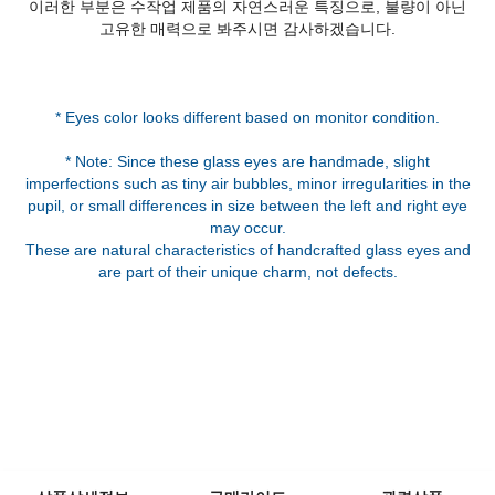
이러한 부분은 수작업 제품의 자연스러운 특징으로, 불량이 아닌
고유한 매력으로 봐주시면 감사하겠습니다.
* Eyes color looks different based on monitor condition.
* Note: Since these glass eyes are handmade, slight
imperfections such as tiny air bubbles, minor irregularities in the
pupil, or small differences in size between the left and right eye
may occur.
These are natural characteristics of handcrafted glass eyes and
are part of their unique charm, not defects.