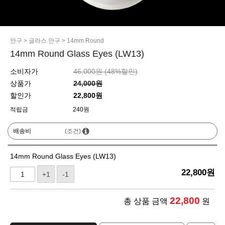
안구
>
글라스 안구
>
14mm Round
14mm Round Glass Eyes (LW13)
소비자가
46,000원 (
48
%할인)
상품가
24,000원
할인가
22,800원
적립금
240원
배송비
(조건)
14mm Round Glass Eyes (LW13)
22,800
원
+1
-1
22,800
총 상품 금액
원