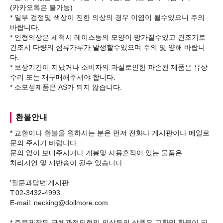
(카카오톡은 불가능)
* 일부 검정및 색상이 진한 의상의 경우 이염이 될수있으니 주의
바랍니다.
* 인형의상은 세척시 레이스등의 모양이 망가질수있고 건조기로
건조시 다량의 섬류가루가 발생할수있으며 주의 및 양해 바랍니
다.
* 보상기간이 지났거나 소비자의 과실로인한 파손된 제품은 유상
수리 또는 재구매해주셔야 합니다.
환불안내
* 교환이나 환불을 원하시는 분은 먼저 전화나 게시판이나 메일로
문의 주시기 바랍니다.
문의 없이 보내주시거나 개봉및 사용흔적이 있는 물품은
처리지연 및 재반송이 될수 있습니다.
'질문과답변'게시판
T:02-3432-4993
E-mail: necking@dollmore.com
* 주문제작된 구체관절인형및 의상등의 상품은 교환및 환불이 되