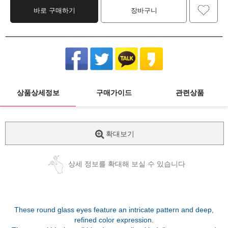
바로 구매하기
장바구니
상품상세정보
구매가이드
관련상품
확대보기
상세 정보를 확대해 보실 수 있습니다
These round glass eyes feature an intricate pattern and deep,
refined color expression.