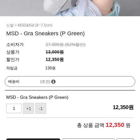
신발
>
MSD&Kid (6~7.5cm)
MSD - Gra Sneakers (P Green)
소비자가
27,000원 (
52
%할인)
상품가
13,000원
할인가
12,350원
적립금
130원
배송비
(조건)
MSD - Gra Sneakers (P Green)
12,350
원
+1
-1
12,350
총 상품 금액
원