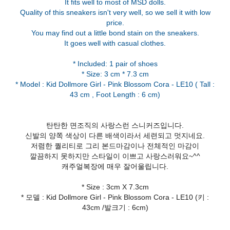
It fits well to most of MSD dolls.
Quality of this sneakers isn't very well, so we sell it with low
price.
You may find out a little bond stain on the sneakers.
It goes well with casual clothes.
* Included: 1 pair of shoes
* Size: 3 cm * 7.3 cm
* Model : Kid Dollmore Girl - Pink Blossom Cora - LE10 ( Tall :
탄탄한 면조직의 사랑스런 스니커즈입니다.
신발의 양쪽 색상이 다른 배색이라서 세련되고 멋지네요.
저렴한 퀄리티로 그리 본드마감이나 전체적인 마감이
깔끔하지 못하지만 스타일이 이쁘고 사랑스러워요~^^
캐주얼복장에 매우 잘어울립니다.
* Size : 3cm X 7.3cm
* 모델 : Kid Dollmore Girl - Pink Blossom Cora - LE10 (키 :
43cm /발크기 : 6cm)