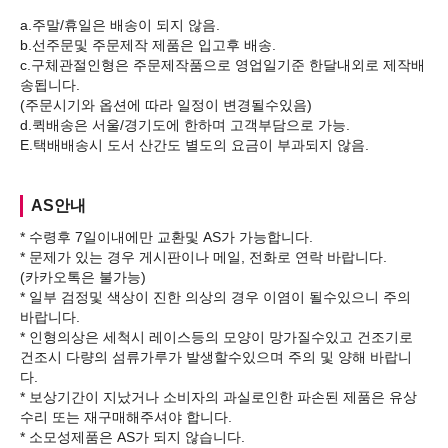
a.주말/휴일은 배송이 되지 않음.
b.선주문및 주문제작 제품은 입고후 배송.
c.구체관절인형은 주문제작품으로 영업일기준 한달내외로 제작배
송됩니다.
(주문시기와 옵션에 따라 일정이 변경될수있음)
d.퀵배송은 서울/경기도에 한하며 고객부담으로 가능.
AS안내
* 수령후 7일이내에만 교환및 AS가 가능합니다.
* 문제가 있는 경우 게시판이나 메일, 전화로 연락 바랍니다.
(카카오톡은 불가능)
* 일부 검정및 색상이 진한 의상의 경우 이염이 될수있으니 주의
바랍니다.
* 인형의상은 세척시 레이스등의 모양이 망가질수있고 건조기로
건조시 다량의 섬류가루가 발생할수있으며 주의 및 양해 바랍니
다.
* 보상기간이 지났거나 소비자의 과실로인한 파손된 제품은 유상
수리 또는 재구매해주셔야 합니다.