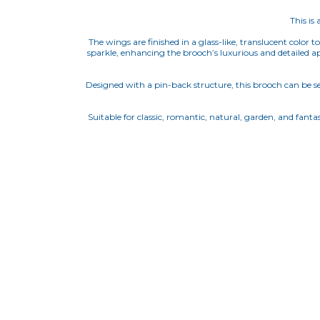
This is
The wings are finished in a glass-like, translucent color t
sparkle, enhancing the brooch’s luxurious and detailed app
Designed with a pin-back structure, this brooch can be sec
Suitable for classic, romantic, natural, garden, and fanta