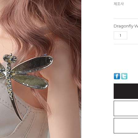
제조사
Dragonfly W