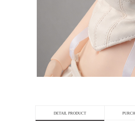
DETAIL PRODUCT
PURCH