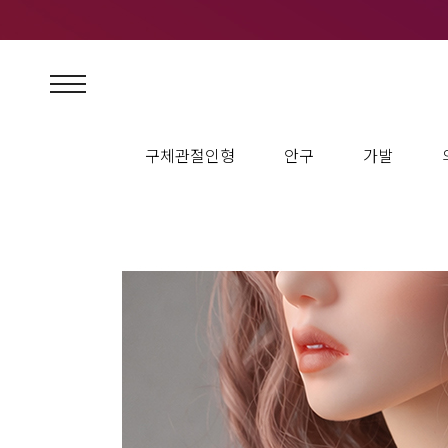
구체관절인형
안구
가발