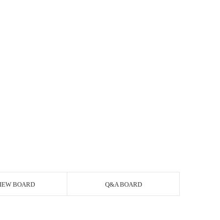
IEW BOARD
Q&A BOARD