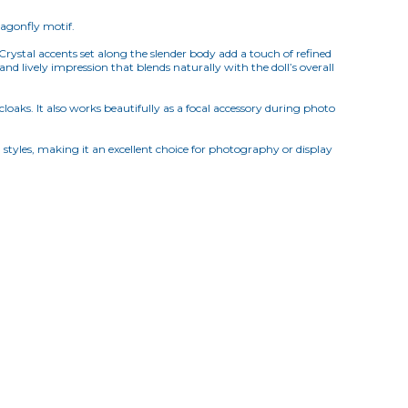
ragonfly motif.
. Crystal accents set along the slender body add a touch of refined
nd lively impression that blends naturally with the doll’s overall
loaks. It also works beautifully as a focal accessory during photo
l styles, making it an excellent choice for photography or display