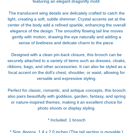
featuring an elegant dragonfly motif.
The translucent wing details are delicately crafted to catch the
light, creating a soft, subtle shimmer. Crystal accents set at the
center of the body add a refined sparkle, enhancing the overall
elegance of the design. The smoothly flowing tail line moves
gently with motion, drawing the eye naturally and adding a
sense of liveliness and delicate charm to the piece.
Designed with a clean pin-back closure, this brooch can be
securely attached to a variety of items such as dresses, cloaks,
ribbons, bags, and other accessories. It can also be styled as a
focal accent on the doll’s chest, shoulder, or waist, allowing for
versatile and expressive styling.
Perfect for classic, romantic, and antique concepts, this brooch
also pairs beautifully with goddess, garden, fantasy, and spring
or nature-inspired themes, making it an excellent choice for
photo shoots or display styling.
* Included: 1 brooch
* Size: Approx. 1.4 x 2.0 inches (The tail section is movable.)