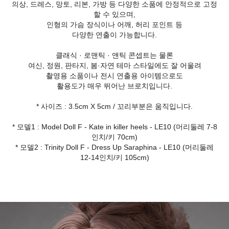
의상, 드레스, 망토, 리본, 가방 등 다양한 소품에 안정적으로 고정
할 수 있으며,
인형의 가슴 장식이나 어깨, 허리 포인트 등
다양한 연출이 가능합니다.
클래식 · 로맨틱 · 앤틱 콘셉트는 물론
여신, 정원, 판타지, 봄·자연 테마 스타일에도 잘 어울려
촬영용 소품이나 전시 연출용 아이템으로도
활용도가 매우 뛰어난 브로치입니다.
* 사이즈 : 3.5cm X 5cm / 꼬리부분은 움직입니다.
* 모델1 : Model Doll F - Kate in killer heels - LE10 (머리둘레 7-8
인치/키 70cm)
* 모델2 : Trinity Doll F - Dress Up Saraphina - LE10 (머리둘레
12-14인치/키 105cm)