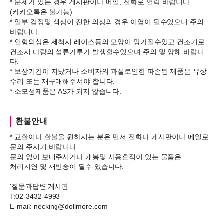
* 문제가 있는 경우 게시판이나 메일, 전화로 연락 바랍니다.
(카카오톡은 불가능)
* 일부 검정및 색상이 진한 의상의 경우 이염이 될수있으니 주의
바랍니다.
* 인형의상은 세척시 레이스등의 모양이 망가질수있고 건조기로
건조시 다량의 섬류가루가 발생할수있으며 주의 및 양해 바랍니
다.
* 보상기간이 지났거나 소비자의 과실로인한 파손된 제품은 유상
수리 또는 재구매해주셔야 합니다.
환불안내
* 교환이나 환불을 원하시는 분은 먼저 전화나 게시판이나 메일로
문의 주시기 바랍니다.
문의 없이 보내주시거나 개봉및 사용흔적이 있는 물품은
처리지연 및 재반송이 될수 있습니다.
'질문과답변'게시판
T:02-3432-4993
E-mail: necking@dollmore.com