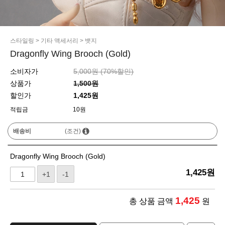
스타일링
>
기타 액세서리
>
뱃지
Dragonfly Wing Brooch (Gold)
소비자가
5,000원 (
70
%할인)
상품가
1,500원
할인가
1,425원
적립금
10원
배송비
(조건)
Dragonfly Wing Brooch (Gold)
1,425
원
+1
-1
1,425
총 상품 금액
원