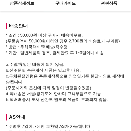
상품상세정보
구매가이드
관련상품
배송안내
* 조건 : 50,000원 이상 구매시 배송비무료.
(주문총액이 50,000원이하인 경우 2,700원의 배송료가 부과됨)
* 방법 : 우체국택배/퀵배송/직수령
* 기간 : 일반제품의 경우, 결제완료 후 1~3일이내 배송.
a.주말/휴일은 배송이 되지 않음.
b.선주문및 주문제작 제품은 입고후 배송.
c.구체관절인형은 주문제작품으로 영업일기준 한달내외로 제작배
송됩니다.
(주문시기와 옵션에 따라 일정이 변경될수있음)
d.퀵배송은 서울/경기도에 한하며 고객부담으로 가능.
AS안내
* 수령후 7일이내에만 교환및 AS가 가능합니다.