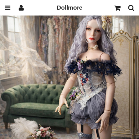
Dollmore