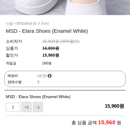
신발
>
MSD&Kid (6~7.5cm)
MSD - Elara Shoes (Enamel White)
소비자가
25,800원 (
35
%할인)
상품가
16,800원
할인가
15,960원
적립금
160원
배송비
(조건)
판매수량
5
MSD - Elara Shoes (Enamel White)
15,960
원
+1
-1
15,960
총 상품 금액
원