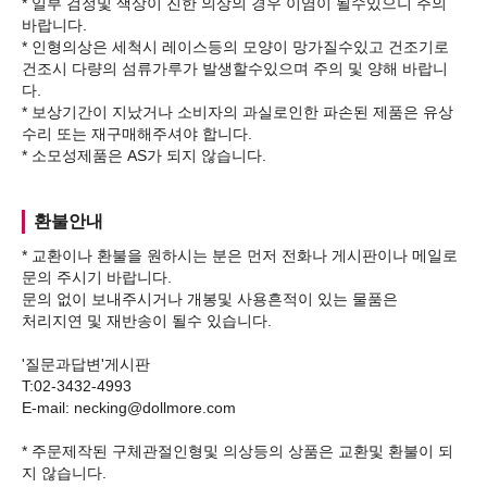
* 일부 검정및 색상이 진한 의상의 경우 이염이 될수있으니 주의
바랍니다.
* 인형의상은 세척시 레이스등의 모양이 망가질수있고 건조기로
건조시 다량의 섬류가루가 발생할수있으며 주의 및 양해 바랍니
다.
* 보상기간이 지났거나 소비자의 과실로인한 파손된 제품은 유상
수리 또는 재구매해주셔야 합니다.
환불안내
* 교환이나 환불을 원하시는 분은 먼저 전화나 게시판이나 메일로
문의 주시기 바랍니다.
문의 없이 보내주시거나 개봉및 사용흔적이 있는 물품은
처리지연 및 재반송이 될수 있습니다.
'질문과답변'게시판
T:02-3432-4993
E-mail: necking@dollmore.com
* 주문제작된 구체관절인형및 의상등의 상품은 교환및 환불이 되
지 않습니다.