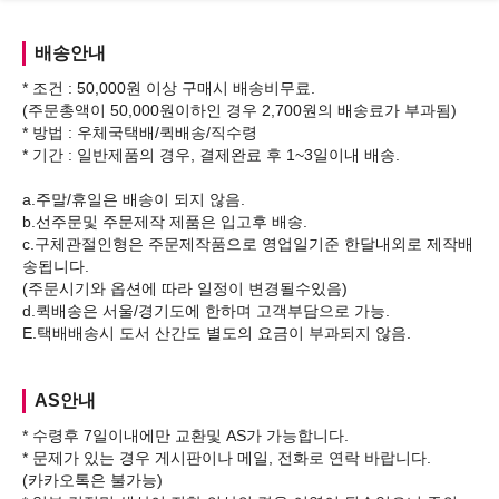
배송안내
* 조건 : 50,000원 이상 구매시 배송비무료.
(주문총액이 50,000원이하인 경우 2,700원의 배송료가 부과됨)
* 방법 : 우체국택배/퀵배송/직수령
* 기간 : 일반제품의 경우, 결제완료 후 1~3일이내 배송.
a.주말/휴일은 배송이 되지 않음.
b.선주문및 주문제작 제품은 입고후 배송.
c.구체관절인형은 주문제작품으로 영업일기준 한달내외로 제작배
송됩니다.
(주문시기와 옵션에 따라 일정이 변경될수있음)
d.퀵배송은 서울/경기도에 한하며 고객부담으로 가능.
AS안내
* 수령후 7일이내에만 교환및 AS가 가능합니다.
* 문제가 있는 경우 게시판이나 메일, 전화로 연락 바랍니다.
(카카오톡은 불가능)