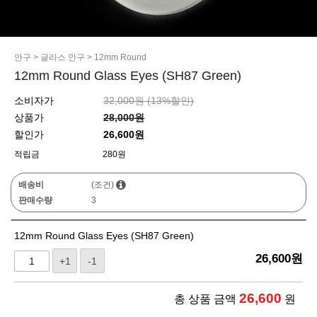
안구
>
글라스 안구
>
12mm Round
12mm Round Glass Eyes (SH87 Green)
소비자가
32,000원 (
13
%할인)
상품가
28,000원
할인가
26,600원
적립금
280원
배송비
(조건)
판매수량
3
12mm Round Glass Eyes (SH87 Green)
26,600
원
+1
-1
26,600
총 상품 금액
원