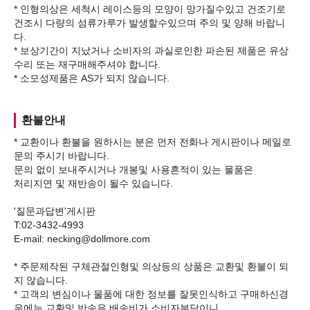
* 인형의상은 세척시 레이스등의 모양이 망가질수있고 건조기로
건조시 다량의 섬류가루가 발생할수있으며 주의 및 양해 바랍니
다.
* 보상기간이 지났거나 소비자의 과실로인한 파손된 제품은 유상
수리 또는 재구매해주셔야 합니다.
환불안내
* 교환이나 환불을 원하시는 분은 먼저 전화나 게시판이나 메일로
문의 주시기 바랍니다.
문의 없이 보내주시거나 개봉및 사용흔적이 있는 물품은
처리지연 및 재반송이 될수 있습니다.
'질문과답변'게시판
T:02-3432-4993
E-mail: necking@dollmore.com
* 주문제작된 구체관절인형및 의상등의 상품은 교환및 환불이 되
지 않습니다.
* 고객의 변심이나 물품에 대한 정보를 잘못인식하고 구매하신경
우에는 교환및 반송은 배송비가 소비자부담이니