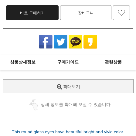
바로 구매하기
장바구니
상품상세정보
구매가이드
관련상품
확대보기
상세 정보를 확대해 보실 수 있습니다
This round glass eyes have beautiful bright and vivid color.