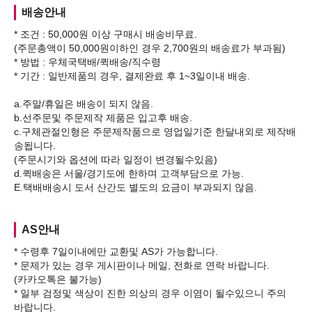
배송안내
* 조건 : 50,000원 이상 구매시 배송비무료.
(주문총액이 50,000원이하인 경우 2,700원의 배송료가 부과됨)
* 방법 : 우체국택배/퀵배송/직수령
* 기간 : 일반제품의 경우, 결제완료 후 1~3일이내 배송.
a.주말/휴일은 배송이 되지 않음.
b.선주문및 주문제작 제품은 입고후 배송.
c.구체관절인형은 주문제작품으로 영업일기준 한달내외로 제작배
송됩니다.
(주문시기와 옵션에 따라 일정이 변경될수있음)
d.퀵배송은 서울/경기도에 한하며 고객부담으로 가능.
AS안내
* 수령후 7일이내에만 교환및 AS가 가능합니다.
* 문제가 있는 경우 게시판이나 메일, 전화로 연락 바랍니다.
(카카오톡은 불가능)
* 일부 검정및 색상이 진한 의상의 경우 이염이 될수있으니 주의
바랍니다.