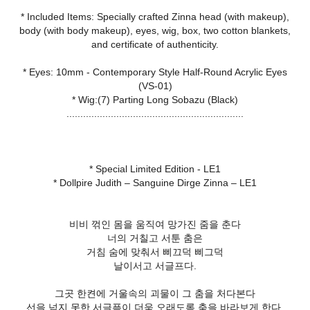
* Included Items: Specially crafted Zinna head (with makeup),
body (with body makeup), eyes, wig, box, two cotton blankets,
and certificate of authenticity.
* Eyes: 10mm - Contemporary Style Half-Round Acrylic Eyes
(VS-01)
* Wig:(7) Parting Long Sobazu (Black)
................................................................
* Special Limited Edition - LE1
* Dollpire Judith – Sanguine Dirge Zinna – LE1
비비 꺾인 몸을 움직여 망가진 줌을 춘다
너의 거칠고 서툰 춤은
거침 숨에 맞춰서 삐끄덕 삐그덕
날이서고 서글프다.
그곳 한켠에 거울속의 괴물이 그 춤을 처다본다
선을 넘지 못한 서글픔이 더욱 오래도록 춤을 바라보게 한다.