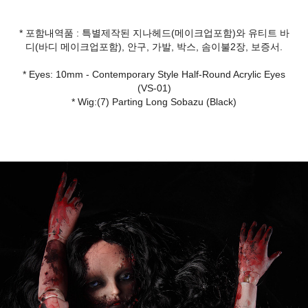
* 포함내역품 : 특별제작된 지나헤드(메이크업포함)와 유티트 바
디(바디 메이크업포함), 안구, 가발, 박스, 솜이불2장, 보증서.
* Eyes: 10mm - Contemporary Style Half-Round Acrylic Eyes
(VS-01)
* Wig:(7) Parting Long Sobazu (Black)