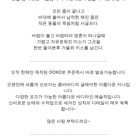
모든 춤이 끝나고
바닥에 붙어서 납작한 해진 몸은
작은 동물의 죽음처럼 서글프다.
바람이 불고 바람따라 영혼이 떠나갈때
가볍고 자유로워진 미소가 그곳을
한번 돌아본후 거울위 키스를 남긴다.
................................................................
오직 한체만 제작된 OOKD로 주문즉시 바로 발송가능합니다.
오랜만에 새롭게 선보이는 좀비바디의 글래머한 아름다운 지나입
니다.
다양한 포즈가 가능한 아름다운 바디라인 예술적입니다.
신비로운 눈매와 수작업으로 새겨진 상처의 디테일이 매우 독특
합니다~
많은 사랑 부탁드려요~
................................................................