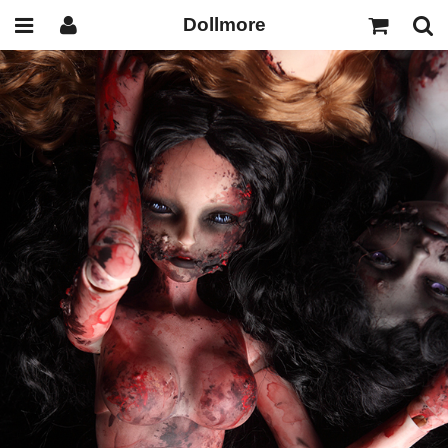
Dollmore