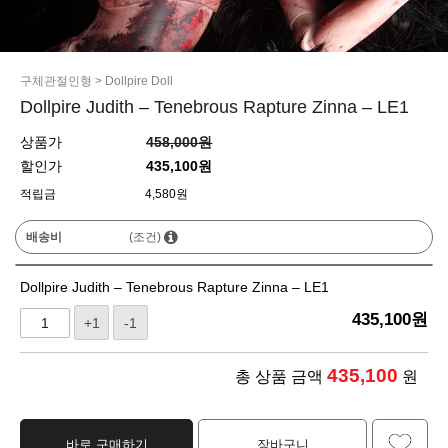
구체관절인형
>
Dollpire Doll
Dollpire Judith – Tenebrous Rapture Zinna – LE1
상품가
458,000원
할인가
435,100원
적립금
4,580원
배송비
(조건)
Dollpire Judith – Tenebrous Rapture Zinna – LE1
435,100
원
+1
-1
435,100
총 상품 금액
원
바로 구매하기
장바구니