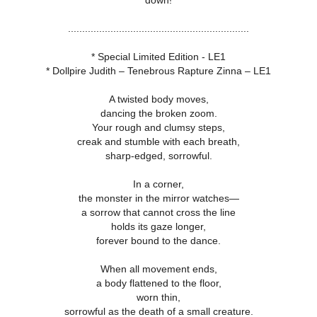
down!
................................................................
* Special Limited Edition - LE1
* Dollpire Judith – Tenebrous Rapture Zinna – LE1
A twisted body moves,
dancing the broken zoom.
Your rough and clumsy steps,
creak and stumble with each breath,
sharp-edged, sorrowful.
In a corner,
the monster in the mirror watches—
a sorrow that cannot cross the line
holds its gaze longer,
forever bound to the dance.
When all movement ends,
a body flattened to the floor,
worn thin,
sorrowful as the death of a small creature.