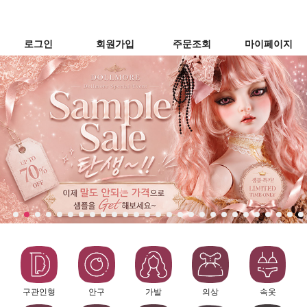
로그인
회원가입
주문조회
마이페이지
구관인형
안구
가발
의상
속옷