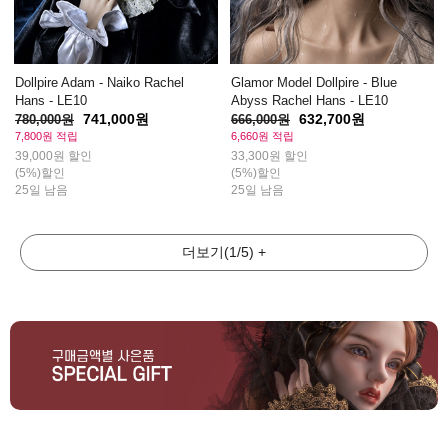
Dollpire Adam - Naiko Rachel
Glamor Model Dollpire - Blue
Hans - LE10
Abyss Rachel Hans - LE10
741,000원
632,700원
780,000원
666,000원
7,800원 적립
6,660원 적립
39,000원 할인
33,300원 할인
(5%)할인
(5%)할인
25일 남음
25일 남음
더보기
(
1
/
5
)
+