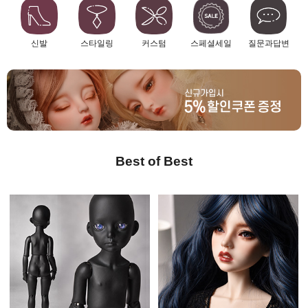
신발
스타일링
커스텀
스페셜세일
질문과답변
Best of Best