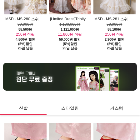
ATS-01)
MSD - MS-280 스위트 튤 드레스 세트 AJM0806
[Limited Dress]Trinity Doll F Size - Angelique Rose Dress Set - LE10
MSD - MS-281 스위트 튤 원피스 AJM0806
90,000원
1,180,000원
58,000원
85,500원
1,121,000원
55,100원
250원 적립
11,800원 적립
250원 적립
4,500원 할인
59,000원 할인
2,900원 할인
(5%)할인
(5%)할인
(5%)할인
25일 남음
25일 남음
25일 남음
신발
스타일링
커스텀