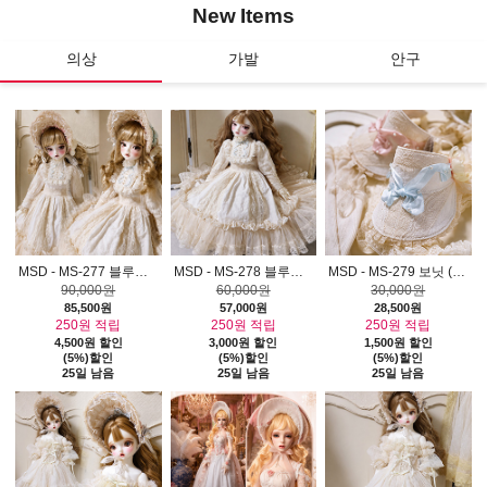
New
Items
의상
가발
안구
ATS-04)
MSD - MS-277 블루밍 레이스 드레스 세트 AJM0806
MSD - MS-278 블루밍 레이스 원피스 AJM0806
MSD - MS-279 보닛 (핑크 or 블루) AJM0806
90,000원
60,000원
30,000원
85,500원
57,000원
28,500원
250원 적립
250원 적립
250원 적립
4,500원 할인
3,000원 할인
1,500원 할인
(5%)할인
(5%)할인
(5%)할인
25일 남음
25일 남음
25일 남음