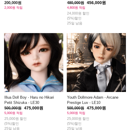
456,000원
200,000원
480,000원
2,000원 적립
4,800원 적립
24,000원 할인
(5%)할인
25일 남음
Illua Doll Boy - Haru no Hikari
Youth Dollmore Adam - Arcane
Petit Shizuka - LE30
Prestige Luv - LE10
475,000원
475,000원
500,000원
500,000원
5,000원 적립
5,000원 적립
25,000원 할인
25,000원 할인
(5%)할인
(5%)할인
25일 남음
25일 남음