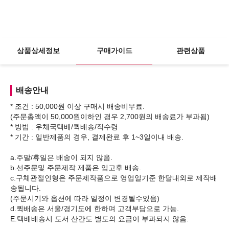
상품상세정보
구매가이드
관련상품
배송안내
* 조건 : 50,000원 이상 구매시 배송비무료.
(주문총액이 50,000원이하인 경우 2,700원의 배송료가 부과됨)
* 방법 : 우체국택배/퀵배송/직수령
* 기간 : 일반제품의 경우, 결제완료 후 1~3일이내 배송.
a.주말/휴일은 배송이 되지 않음.
b.선주문및 주문제작 제품은 입고후 배송.
c.구체관절인형은 주문제작품으로 영업일기준 한달내외로 제작배
송됩니다.
(주문시기와 옵션에 따라 일정이 변경될수있음)
d.퀵배송은 서울/경기도에 한하며 고객부담으로 가능.