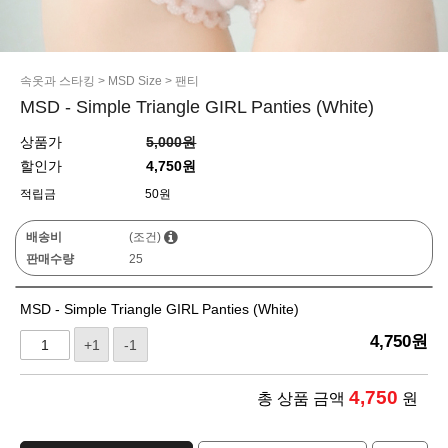
속옷과 스타킹
>
MSD Size
>
팬티
MSD - Simple Triangle GIRL Panties (White)
상품가
5,000원
할인가
4,750원
적립금
50원
배송비
(조건)
판매수량
25
MSD - Simple Triangle GIRL Panties (White)
4,750
원
+1
-1
4,750
총 상품 금액
원