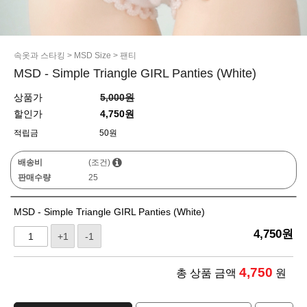
속옷과 스타킹
>
MSD Size
>
팬티
MSD - Simple Triangle GIRL Panties (White)
상품가
5,000원
할인가
4,750원
적립금
50원
배송비
(조건)
판매수량
25
MSD - Simple Triangle GIRL Panties (White)
4,750
원
+1
-1
4,750
총 상품 금액
원