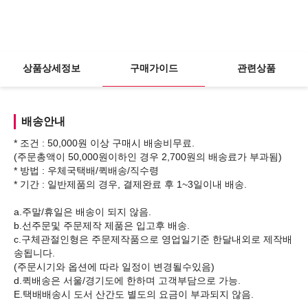
상품상세정보
구매가이드
관련상품
배송안내
* 조건 : 50,000원 이상 구매시 배송비무료.
(주문총액이 50,000원이하인 경우 2,700원의 배송료가 부과됨)
* 방법 : 우체국택배/퀵배송/직수령
* 기간 : 일반제품의 경우, 결제완료 후 1~3일이내 배송.
a.주말/휴일은 배송이 되지 않음.
b.선주문및 주문제작 제품은 입고후 배송.
c.구체관절인형은 주문제작품으로 영업일기준 한달내외로 제작배
송됩니다.
(주문시기와 옵션에 따라 일정이 변경될수있음)
d.퀵배송은 서울/경기도에 한하며 고객부담으로 가능.