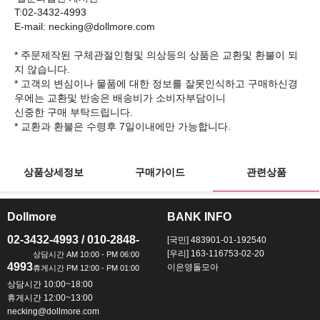
T:02-3432-4993
E-mail: necking@dollmore.com
* 주문제작된 구체관절인형및 의상등의 상품은 교환및 환불이 되
지 않습니다.
* 고객의 변심이나 물품에 대한 정보를 잘못인식하고 구매하신경
우에는 교환및 반송은 배송비가 소비자부담이니
신중한 구매 부탁드립니다.
상품상세정보
구매가이드
관련상품
Dollmore
BANK INFO
ㅡ
ㅡ
02-3432-4993 / 010-2848-
[국민] 483901-01-192540
[우리] 163-116753-02-20
4993
이은영돌모아
상담시간 10:00~18:00
휴게시간 12:00~13:00
necking@dollmore.com