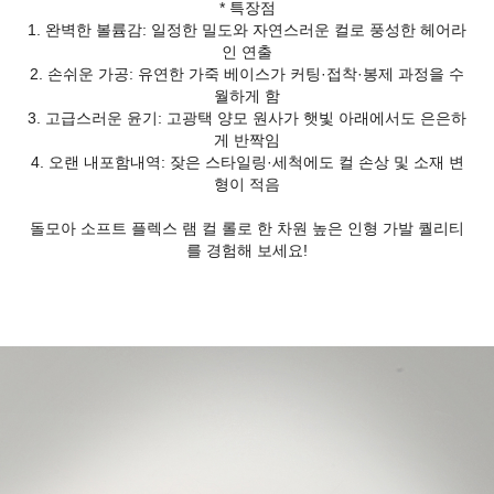
* 특장점
1. 완벽한 볼륨감: 일정한 밀도와 자연스러운 컬로 풍성한 헤어라
인 연출
2. 손쉬운 가공: 유연한 가죽 베이스가 커팅·접착·봉제 과정을 수
월하게 함
3. 고급스러운 윤기: 고광택 양모 원사가 햇빛 아래에서도 은은하
게 반짝임
4. 오랜 내포함내역: 잦은 스타일링·세척에도 컬 손상 및 소재 변
형이 적음
돌모아 소프트 플렉스 램 컬 롤로 한 차원 높은 인형 가발 퀄리티
를 경험해 보세요!