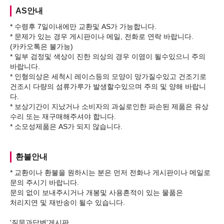
AS안내
* 수령후 7일이내에만 교환및 AS가 가능합니다.
* 문제가 있는 경우 게시판이나 메일, 전화로 연락 바랍니다.
(카카오톡은 불가능)
* 일부 검정및 색상이 진한 의상의 경우 이염이 될수있으니 주의
바랍니다.
* 인형의상은 세척시 레이스등의 모양이 망가질수있고 건조기로
건조시 다량의 섬류가루가 발생할수있으며 주의 및 양해 바랍니
다.
* 보상기간이 지났거나 소비자의 과실로인한 파손된 제품은 유상
수리 또는 재구매해주셔야 합니다.
환불안내
* 교환이나 환불을 원하시는 분은 먼저 전화나 게시판이나 메일로
문의 주시기 바랍니다.
문의 없이 보내주시거나 개봉및 사용흔적이 있는 물품은
처리지연 및 재반송이 될수 있습니다.
'질문과답변'게시판