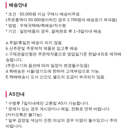
배송안내
* 조건 : 50,000원 이상 구매시 배송비무료.
(주문총액이 50,000원이하인 경우 2,700원의 배송료가 부과됨)
* 방법 : 우체국택배/퀵배송/직수령
* 기간 : 일반제품의 경우, 결제완료 후 1~3일이내 배송.
a.주말/휴일은 배송이 되지 않음.
b.선주문및 주문제작 제품은 입고후 배송.
c.구체관절인형은 주문제작품으로 영업일기준 한달내외로 제작배
송됩니다.
(주문시기와 옵션에 따라 일정이 변경될수있음)
d.퀵배송은 서울/경기도에 한하며 고객부담으로 가능.
AS안내
* 수령후 7일이내에만 교환및 AS가 가능합니다.
* 문제가 있는 경우 게시판이나 메일, 전화로 연락 바랍니다.
(카카오톡은 불가능)
* 일부 검정및 색상이 진한 의상의 경우 이염이 될수있으니 주의
바랍니다.