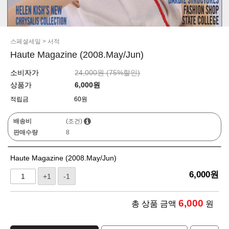
스페셜세일
>
서적
Haute Magazine (2008.May/Jun)
소비자가
24,000원 (
75
%할인)
상품가
6,000
원
적립금
60원
배송비
(조건)
판매수량
8
Haute Magazine (2008.May/Jun)
6,000
원
+1
-1
6,000
총 상품 금액
원