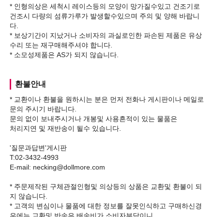
* 인형의상은 세척시 레이스등의 모양이 망가질수있고 건조기로
건조시 다량의 섬류가루가 발생할수있으며 주의 및 양해 바랍니
다.
* 보상기간이 지났거나 소비자의 과실로인한 파손된 제품은 유상
수리 또는 재구매해주셔야 합니다.
환불안내
* 교환이나 환불을 원하시는 분은 먼저 전화나 게시판이나 메일로
문의 주시기 바랍니다.
문의 없이 보내주시거나 개봉및 사용흔적이 있는 물품은
처리지연 및 재반송이 될수 있습니다.
'질문과답변'게시판
T:02-3432-4993
E-mail: necking@dollmore.com
* 주문제작된 구체관절인형및 의상등의 상품은 교환및 환불이 되
지 않습니다.
* 고객의 변심이나 물품에 대한 정보를 잘못인식하고 구매하신경
우에는 교환및 반송은 배송비가 소비자부담이니