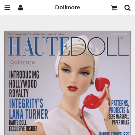
Dollmore