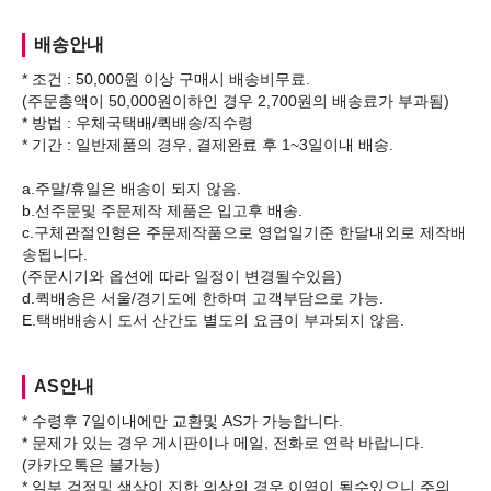
배송안내
* 조건 : 50,000원 이상 구매시 배송비무료.
(주문총액이 50,000원이하인 경우 2,700원의 배송료가 부과됨)
* 방법 : 우체국택배/퀵배송/직수령
* 기간 : 일반제품의 경우, 결제완료 후 1~3일이내 배송.
a.주말/휴일은 배송이 되지 않음.
b.선주문및 주문제작 제품은 입고후 배송.
c.구체관절인형은 주문제작품으로 영업일기준 한달내외로 제작배
송됩니다.
(주문시기와 옵션에 따라 일정이 변경될수있음)
d.퀵배송은 서울/경기도에 한하며 고객부담으로 가능.
AS안내
* 수령후 7일이내에만 교환및 AS가 가능합니다.
* 문제가 있는 경우 게시판이나 메일, 전화로 연락 바랍니다.
(카카오톡은 불가능)
* 일부 검정및 색상이 진한 의상의 경우 이염이 될수있으니 주의