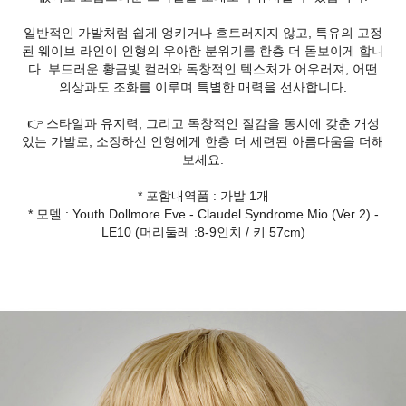
일반적인 가발처럼 쉽게 엉키거나 흐트러지지 않고, 특유의 고정
된 웨이브 라인이 인형의 우아한 분위기를 한층 더 돋보이게 합니
다. 부드러운 황금빛 컬러와 독창적인 텍스처가 어우러져, 어떤
의상과도 조화를 이루며 특별한 매력을 선사합니다.
👉 스타일과 유지력, 그리고 독창적인 질감을 동시에 갖춘 개성
있는 가발로, 소장하신 인형에게 한층 더 세련된 아름다움을 더해
보세요.
* 포함내역품 : 가발 1개
* 모델 : Youth Dollmore Eve - Claudel Syndrome Mio (Ver 2) -
LE10 (머리둘레 :8-9인치 / 키 57cm)