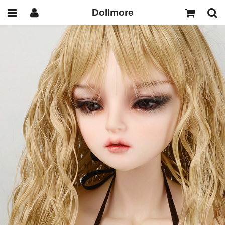
Dollmore