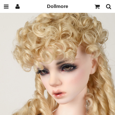
Dollmore