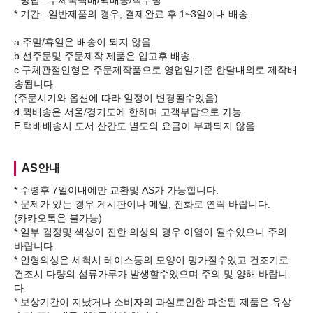
* 방법 : 우체국택배/퀵배송/직수령
* 기간 : 일반제품의 경우, 결제완료 후 1~3일이내 배송.
a.주말/휴일은 배송이 되지 않음.
b.선주문및 주문제작 제품은 입고후 배송.
c.구체관절인형은 주문제작품으로 영업일기준 한달내외로 제작배
송됩니다.
(주문시기와 옵션에 따라 일정이 변경될수있음)
d.퀵배송은 서울/경기도에 한하며 고객부담으로 가능.
AS안내
* 수령후 7일이내에만 교환및 AS가 가능합니다.
* 문제가 있는 경우 게시판이나 메일, 전화로 연락 바랍니다.
(카카오톡은 불가능)
* 일부 검정및 색상이 진한 의상의 경우 이염이 될수있으니 주의
바랍니다.
* 인형의상은 세척시 레이스등의 모양이 망가질수있고 건조기로
건조시 다량의 섬류가루가 발생할수있으며 주의 및 양해 바랍니
다.
* 보상기간이 지났거나 소비자의 과실로인한 파손된 제품은 유상