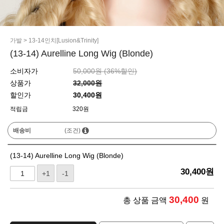
가발
>
13-14인치[Lusion&Trinity]
(13-14) Aurelline Long Wig (Blonde)
소비자가
50,000원 (
36
%할인)
상품가
32,000원
할인가
30,400원
적립금
320원
배송비
(조건)
(13-14) Aurelline Long Wig (Blonde)
30,400
원
+1
-1
30,400
총 상품 금액
원