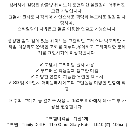
섬세하게 컬링된 황금빛 웨이브와 로맨틱한 볼륨감이 어우러진
고급 가발입니다.
고열사 원사로 제작되어 자연스러운 광택과 부드러운 질감을 자
랑하며,
스타일링이 자유롭고 열을 이용한 연출도 가능합니다.
풍성한 컬과 깊이 있는 웨이브는 고전적인 드레스나 빅토리안 스
타일 의상과도 완벽한 조화를 이루며,우아하고 드라마틱한 분위
기를 표현하기에 이상적입니다.
✔ 고열사 프리미엄 원사 사용
✔ 부드러운 착용감과 정교한 마감
✔ 다양한 연출이 가능한 유연한 텍스처
✔ SD 및 8-9인치 머리둘레사이즈의 모델돌등 다양한 인형에 적
합
※ 주의: 고데기 등 열기구 사용 시 150도 이하에서 테스트 후 사
용을 권장합니다.
* 포함내역품 : 가발1개
* 모델 : Trinity Doll F - The Other Story Kate - LE10 (키 :105cm)