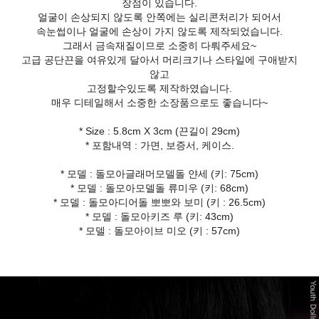
장점이 있습니다.
얼굴이 손상되지 않도록 안쪽에는 실리콘처리가 되어서
속눈썹이나 얼굴에 손상이 가지 않도록 제작되었습니다.
그래서 금속재질이므로 소중히 다뤄주세요~
고급 공단끈을 여유있게 달아서 머리크기나 스타일에 구애받지
않고
고정할수있도록 제작하였습니다.
매우 디테일해서 소중한 소장품으로도 좋습니다~
* Size : 5.8cm X 3cm (끈길이 29cm)
* 포함내역 : 가면, 보증서, 케이스.
* 모델 : 돌모아글래머모델돌 얀세 (키: 75cm)
* 모델 : 돌모아모델돌 류미우 (키: 68cm)
* 모델 : 돌모아디어돌 뽀뽀와 보미 (키 : 26.5cm)
* 모델 : 돌모아키즈 루 (키: 43cm)
* 모델 : 돌모아이브 미오 (키 : 57cm)