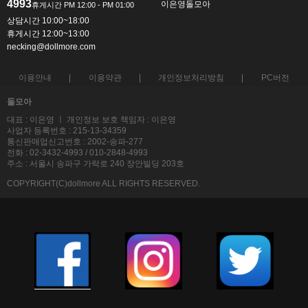
4993
이은영돌모아
상담시간 10:00~18:00
휴게시간 12:00~13:00
necking@dollmore.com
이용안내
이용약관
개인정보처리방침
PC버전
돌모아
대표 : 이은영 ㅣ 개인정보 보호 책임자 : 이은영
사업자 등록번호 : 215-13-34359
통신판매업신고번호 : 2002-송파-277
전화 : 02-3432-4993 / 010-2848-4993
주소 : 서울시 송파구 가락로 240 장안빌딩 203호
COPYRIGHT(C)dollmore ALL RIGHTS RESERVED.