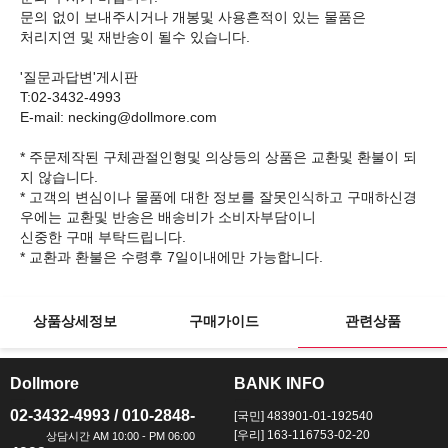
문의 없이 보내주시거나 개봉및 사용흔적이 있는 물품은
처리지연 및 재반송이 될수 있습니다.
'질문과답변'게시판
T:02-3432-4993
E-mail: necking@dollmore.com
* 주문제작된 구체관절인형및 의상등의 상품은 교환및 환불이 되
지 않습니다.
* 고객의 변심이나 물품에 대한 정보를 잘못인식하고 구매하신경
우에는 교환및 반송은 배송비가 소비자부담이니
신중한 구매 부탁드립니다.
상품상세정보
구매가이드
관련상품
Dollmore
BANK INFO
ㅡ
ㅡ
02-3432-4993 / 010-2848-
[국민] 483901-01-192540
[우리] 163-116753-02-20