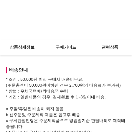
상품상세정보
구매가이드
관련상품
배송안내
* 조건 : 50,000원 이상 구매시 배송비무료.
(주문총액이 50,000원이하인 경우 2,700원의 배송료가 부과됨)
* 방법 : 우체국택배/퀵배송/직수령
* 기간 : 일반제품의 경우, 결제완료 후 1~3일이내 배송.
a.주말/휴일은 배송이 되지 않음.
b.선주문및 주문제작 제품은 입고후 배송.
c.구체관절인형은 주문제작품으로 영업일기준 한달내외로 제작배
송됩니다.