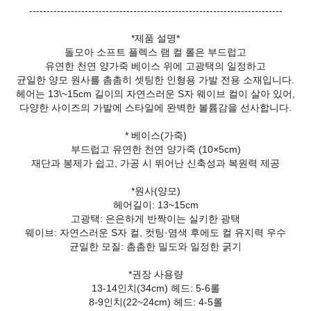
-------------------------------------------------------------------------
*제품 설명*
돌모아 소프트 플렉스 램 컬 롤은 부드럽고
유연한 천연 양가죽 베이스 위에 고광택의 일정하고
균일한 양모 원사를 촘촘히 셋팅한 인형용 가발 전용 소재입니다.
헤어는 13\~15cm 길이의 자연스러운 S자 웨이브 컬이 살아 있어,
다양한 사이즈의 가발에 스타일에 완벽한 볼륨감을 선사합니다.
* 베이스(가죽)
부드럽고 유연한 천연 양가죽 (10×5cm)
재단과 봉제가 쉽고, 가공 시 뛰어난 신축성과 복원력 제공
*원사(양모)
헤어길이: 13~15cm
고광택: 은은하게 반짝이는 실키한 광택
웨이브: 자연스러운 S자 컬, 컷팅·염색 후에도 컬 유지력 우수
균일한 모질: 촘촘한 밀도와 일정한 굵기
*권장 사용량
13-14인치(34cm) 헤드: 5-6롤
8-9인치(22~24cm) 헤드: 4-5롤