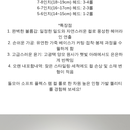
7-8인치(18~19cm) 헤드: 3-4롤
6-7인치(16~17cm) 헤드: 2-3롤
5-6인치(14~15cm) 헤드: 1-2롤
*특장점
1. 완벽한 볼륨감: 일정한 밀도와 자연스러운 컬로 풍성한 헤어라
인 연출
2. 손쉬운 가공: 유연한 가죽 베이스가 커팅·접착·봉제 과정을 수
월하게 함
3. 고급스러운 윤기: 고광택 양모 원사가 햇빛 아래에서도 은은하
게 반짝임
4. 오랜 내포함내역: 잦은 스타일링·세척에도 컬 손상 및 소재 변
형이 적음
돌모아 소프트 플렉스 램 컬 롤로 한 차원 높은 인형 가발 퀄리티
를 경험해 보세요!