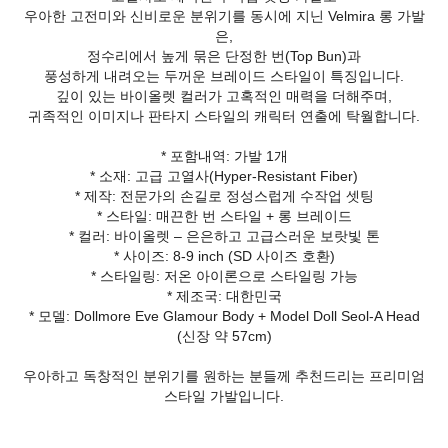
우아한 고전미와 신비로운 분위기를 동시에 지닌 Velmira 롱 가발
은,
정수리에서 높게 묶은 단정한 번(Top Bun)과
풍성하게 내려오는 두꺼운 브레이드 스타일이 특징입니다.
깊이 있는 바이올렛 컬러가 고혹적인 매력을 더해주며,
귀족적인 이미지나 판타지 스타일의 캐릭터 연출에 탁월합니다.
* 포함내역: 가발 1개
* 소재: 고급 고열사(Hyper-Resistant Fiber)
* 제작: 전문가의 손길로 정성스럽게 수작업 셋팅
* 스타일: 매끈한 번 스타일 + 롱 브레이드
* 컬러: 바이올렛 – 은은하고 고급스러운 보랏빛 톤
* 사이즈: 8-9 inch (SD 사이즈 호환)
* 스타일링: 저온 아이론으로 스타일링 가능
* 제조국: 대한민국
* 모델: Dollmore Eve Glamour Body + Model Doll Seol-A Head
(신장 약 57cm)
우아하고 독창적인 분위기를 원하는 분들께 추천드리는 프리미엄
스타일 가발입니다.