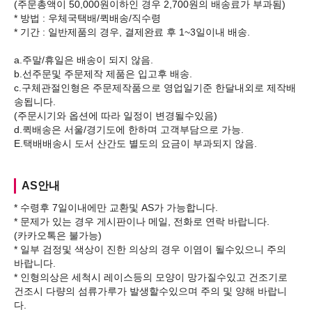
(주문총액이 50,000원이하인 경우 2,700원의 배송료가 부과됨)
* 방법 : 우체국택배/퀵배송/직수령
* 기간 : 일반제품의 경우, 결제완료 후 1~3일이내 배송.
a.주말/휴일은 배송이 되지 않음.
b.선주문및 주문제작 제품은 입고후 배송.
c.구체관절인형은 주문제작품으로 영업일기준 한달내외로 제작배
송됩니다.
(주문시기와 옵션에 따라 일정이 변경될수있음)
d.퀵배송은 서울/경기도에 한하며 고객부담으로 가능.
AS안내
* 수령후 7일이내에만 교환및 AS가 가능합니다.
* 문제가 있는 경우 게시판이나 메일, 전화로 연락 바랍니다.
(카카오톡은 불가능)
* 일부 검정및 색상이 진한 의상의 경우 이염이 될수있으니 주의
바랍니다.
* 인형의상은 세척시 레이스등의 모양이 망가질수있고 건조기로
건조시 다량의 섬류가루가 발생할수있으며 주의 및 양해 바랍니
다.