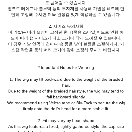
로 넘어갈 수 있습니다.
벨크로 테이프나 블루택 등의 부자재를 사용해 가발을 헤드에 단
단히 고정해 주시면 더욱 안정감 있게 착용하실 수 있습니다.
2. 사이즈 유의사항
이 가발은 머리 모양이 고정된 형태(묶음 스타일)이므로 인형 헤
드에 따라 캡 사이즈가 다소 크거나 작게 느껴질 수 있습니다.
이 경우 가발 안쪽에 천이나 솜 등을 넣어 볼륨을 조절하거나, 커
스텀 작업을 통해 머리 크기에 맞춰 조정해 주시기 바랍니다.
* Important Notes for Wearing
1. The wig may tilt backward due to the weight of the braided
hair.
Due to the weight of the braided hairstyle, the wig may tend to
fall backward slightly.
We recommend using Velcro tape or Blu-Tack to secure the wig
firmly onto the doll’s head for a more stable fit.
2. Fit may vary by head shape
As this wig features a fixed, tightly-gathered style, the cap size