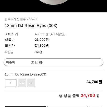
안구
>
레진 안구
>
18mm
18mm DJ Resin Eyes (003)
소비자가
43,000원 (
40
%할인)
상품가
26,000원
할인가
24,700원
적립금
260원
배송비
(조건)
18mm DJ Resin Eyes (003)
24,700
원
+1
-1
24,700
총 상품 금액
원