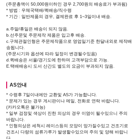
(주문총액이 50,000원이하인 경우 2,700원의 배송료가 부과됨)
* 방법 : 우체국택배/퀵배송/직수령
* 기간 : 일반제품의 경우, 결제완료 후 1~3일이내 배송.
a.주말/휴일은 배송이 되지 않음.
b.선주문및 주문제작 제품은 입고후 배송.
c.구체관절인형은 주문제작품으로 영업일기준 한달내외로 제작배
송됩니다.
(주문시기와 옵션에 따라 일정이 변경될수있음)
d.퀵배송은 서울/경기도에 한하며 고객부담으로 가능.
AS안내
* 수령후 7일이내에만 교환및 AS가 가능합니다.
* 문제가 있는 경우 게시판이나 메일, 전화로 연락 바랍니다.
(카카오톡은 불가능)
* 일부 검정및 색상이 진한 의상의 경우 이염이 될수있으니 주의
바랍니다.
* 인형의상은 세척시 레이스등의 모양이 망가질수있고 건조기로
건조시 다량의 섬류가루가 발생할수있으며 주의 및 양해 바랍니
다.