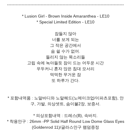
--------------------------------------------------------------------------------
* Lusion Girl - Brown Inside Amaranthea - LE10
* Special Limited Edition - LE10
잠들지 않아
너를 보게 되는
그 작은 공간에서
숨 쉴 수가 없어.
들리지 않는 목소리들
고립 속에 녹아들듯 잠이 드는 어두운 시간
우두커니 혼자 앉은 침대 모서리
먹먹한 무거운 잠
또 하루가 간다.
* 포함내역품 : 노말바디와 노말헤드(노메이크업/이파츠포함), 안
구, 가발, 의상셋트, 솜이불2장, 보증서.
* 의상포함내역 : 드레스(B), 속바지.
* 착용안구 : 26mm -PP Solid Half Round Low Dome Glass Eyes
(Goldenrod 11)/글라스안구 램덤증정