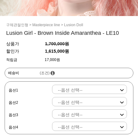
구체관절인형
>
Masterpiece line
>
Lusion Doll
Lusion Girl - Brown Inside Amaranthea - LE10
상품가
1,700,000원
할인가
1,615,000원
적립금
17,000원
배송비
(조건)
옵션1
옵션2
옵션3
옵션4