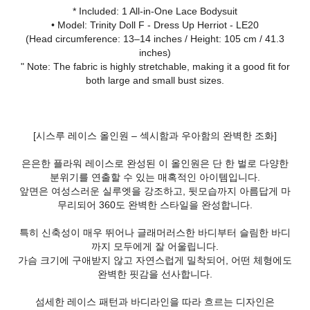
* Included: 1 All-in-One Lace Bodysuit
• Model: Trinity Doll F - Dress Up Herriot - LE20
(Head circumference: 13–14 inches / Height: 105 cm / 41.3
inches)
" Note: The fabric is highly stretchable, making it a good fit for
both large and small bust sizes.
[시스루 레이스 올인원 – 섹시함과 우아함의 완벽한 조화]
은은한 플라워 레이스로 완성된 이 올인원은 단 한 벌로 다양한
분위기를 연출할 수 있는 매혹적인 아이템입니다.
앞면은 여성스러운 실루엣을 강조하고, 뒷모습까지 아름답게 마
무리되어 360도 완벽한 스타일을 완성합니다.
특히 신축성이 매우 뛰어나 글래머러스한 바디부터 슬림한 바디
까지 모두에게 잘 어울립니다.
가슴 크기에 구애받지 않고 자연스럽게 밀착되어, 어떤 체형에도
완벽한 핏감을 선사합니다.
섬세한 레이스 패턴과 바디라인을 따라 흐르는 디자인은