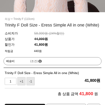
의상
>
Trinity F (110cm)
Trinity F Doll Size - Eress Simple All in one (White)
소비자가
58,000원 (
24
%할인)
상품가
44,000원
할인가
41,800원
적립금
440원
배송비
(조건)
Trinity F Doll Size - Eress Simple All in one (White)
41,800
원
+1
-1
41,800
총 상품 금액
원