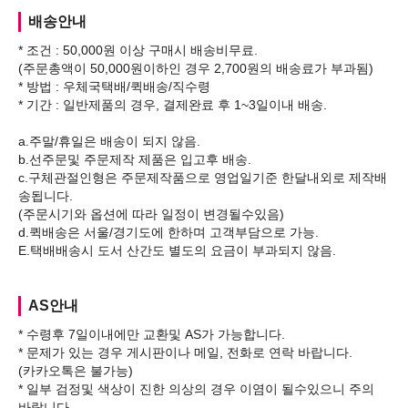
배송안내
* 조건 : 50,000원 이상 구매시 배송비무료.
(주문총액이 50,000원이하인 경우 2,700원의 배송료가 부과됨)
* 방법 : 우체국택배/퀵배송/직수령
* 기간 : 일반제품의 경우, 결제완료 후 1~3일이내 배송.
a.주말/휴일은 배송이 되지 않음.
b.선주문및 주문제작 제품은 입고후 배송.
c.구체관절인형은 주문제작품으로 영업일기준 한달내외로 제작배
송됩니다.
(주문시기와 옵션에 따라 일정이 변경될수있음)
d.퀵배송은 서울/경기도에 한하며 고객부담으로 가능.
AS안내
* 수령후 7일이내에만 교환및 AS가 가능합니다.
* 문제가 있는 경우 게시판이나 메일, 전화로 연락 바랍니다.
(카카오톡은 불가능)
* 일부 검정및 색상이 진한 의상의 경우 이염이 될수있으니 주의
바랍니다.