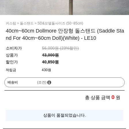
커스텀
>
돌스탠드
>
SD&모델돌사이즈 (50~85cm)
40cm~60cm Dollmore 안장형 돌스탠드 (Saddle Sta
nd For 40cm~60cm Doll)(White) - LE10
소비자가
56,000원 (
23
%할인)
상품가
43,000원
할인가
40,850원
적립금
430원
배송비
(조건)
0
총 상품 금액
원
상품이 품절되었습니다.