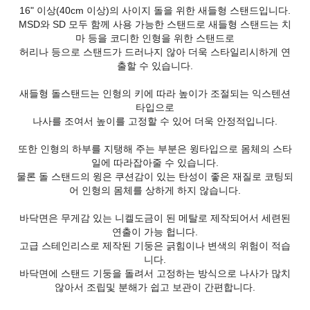
16" 이상(40cm 이상)의 사이지 돌을 위한 새들형 스탠드입니다.
MSD와 SD 모두 함께 사용 가능한 스탠드로 새들형 스탠드는 치
마 등을 코디한 인형을 위한 스탠드로
허리나 등으로 스탠드가 드러나지 않아 더욱 스타일리시하게 연
출할 수 있습니다.
새들형 돌스탠드는 인형의 키에 따라 높이가 조절되는 익스텐션
타입으로
나사를 조여서 높이를 고정할 수 있어 더욱 안정적입니다.
또한 인형의 하부를 지탱해 주는 부분은 윙타입으로 몸체의 스타
일에 따라잡아줄 수 있습니다.
물론 돌 스탠드의 윙은 쿠션감이 있는 탄성이 좋은 재질로 코팅되
어 인형의 몸체를 상하게 하지 않습니다.
바닥면은 무게감 있는 니켈도금이 된 메탈로 제작되어서 세련된
연출이 가능 헙니다.
고급 스테인리스로 제작된 기둥은 긁힘이나 변색의 위험이 적습
니다.
바닥면에 스탠드 기둥을 돌려서 고정하는 방식으로 나사가 많치
않아서 조립및 분해가 쉽고 보관이 간편합니다.