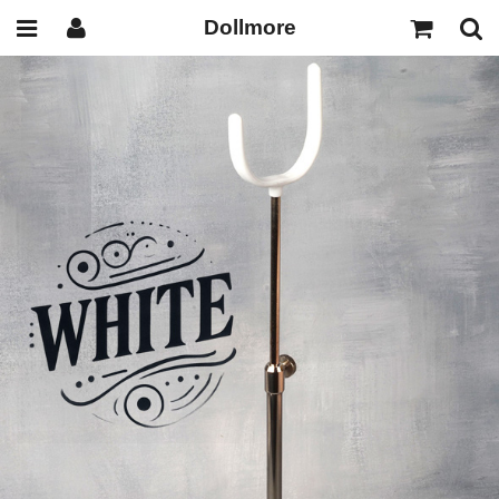
Dollmore