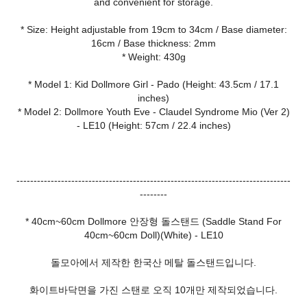
and convenient for storage.
* Size: Height adjustable from 19cm to 34cm / Base diameter:
16cm / Base thickness: 2mm
* Weight: 430g
* Model 1: Kid Dollmore Girl - Pado (Height: 43.5cm / 17.1
inches)
* Model 2: Dollmore Youth Eve - Claudel Syndrome Mio (Ver 2)
- LE10 (Height: 57cm / 22.4 inches)
--------------------------------------------------------------------------------
--------
* 40cm~60cm Dollmore 안장형 돌스탠드 (Saddle Stand For
40cm~60cm Doll)(White) - LE10
돌모아에서 제작한 한국산 메탈 돌스탠드입니다.
화이트바닥면을 가진 스탠로 오직 10개만 제작되었습니다.