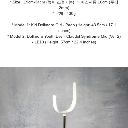
* Size : 19cm-34cm (높이 조절가능), 베이스지름 16cm (두께
2mm)
* 무게 : 430g
* Model 1: Kid Dollmore Girl - Pado (Height: 43.5cm / 17.1
inches)
* Model 2: Dollmore Youth Eve - Claudel Syndrome Mio (Ver 2)
- LE10 (Height: 57cm / 22.4 inches)