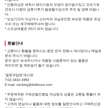
* 인형의상은 세척시 레이스등의 모양이 망가질수있고 건조기로
건조시 다량의 섬류가루가 발생할수있으며 주의 및 양해 바랍니
다.
* 보상기간이 지났거나 소비자의 과실로인한 파손된 제품은 유상
수리 또는 재구매해주셔야 합니다.
환불안내
* 교환이나 환불을 원하시는 분은 먼저 전화나 게시판이나 메일로
문의 주시기 바랍니다.
문의 없이 보내주시거나 개봉및 사용흔적이 있는 물품은
처리지연 및 재반송이 될수 있습니다.
'질문과답변'게시판
T:02-3432-4993
E-mail: necking@dollmore.com
* 주문제작된 구체관절인형및 의상등의 상품은 교환및 환불이 되
지 않습니다.
* 고객의 변심이나 물품에 대한 정보를 잘못인식하고 구매하신경