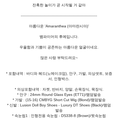
잔혹한 놀이가 곧 시작될 거 같아
----------------------------------------------------------
아름다운 'Amaranthea (아마란시아)'
뱀파이어의 후예입니다.
우울함과 기쁨이 공존하는 아름다운 얼굴이네요.
많은 사랑 부탁드려요~
* 포함내역 : 바디와 헤드(노메이크업), 안구, 가발, 의상셋트, 보증
서, 인형박스.
* 의상포함내역 : 자켓, 반바지, 양말, 손목장식, 목장식.
* 안구 : 24mm Round Glass Eyes (ET71)/램덤발송
* 가발 : (15-16) CMBYG Short Cut Wig (Blond)/램덤발송
* 신발 : Lusion Doll Boy Shoes - Luxury DT Shoes (Black)/램덤
발송
* 속눈썹1 : 인형전용 속눈썹 - DS338-8 (Brown)/윗속눈썹