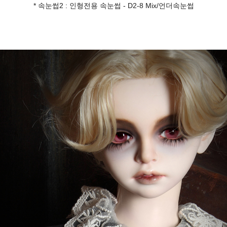
* 속눈썹2 : 인형전용 속눈썹 - D2-8 Mix/언더속눈썹