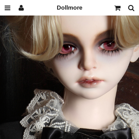
Dollmore