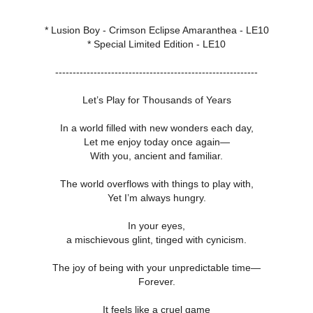
* Lusion Boy - Crimson Eclipse Amaranthea - LE10
* Special Limited Edition - LE10
----------------------------------------------------------
Let’s Play for Thousands of Years
In a world filled with new wonders each day,
Let me enjoy today once again—
With you, ancient and familiar.
The world overflows with things to play with,
Yet I’m always hungry.
In your eyes,
a mischievous glint, tinged with cynicism.
The joy of being with your unpredictable time—
Forever.
It feels like a cruel game