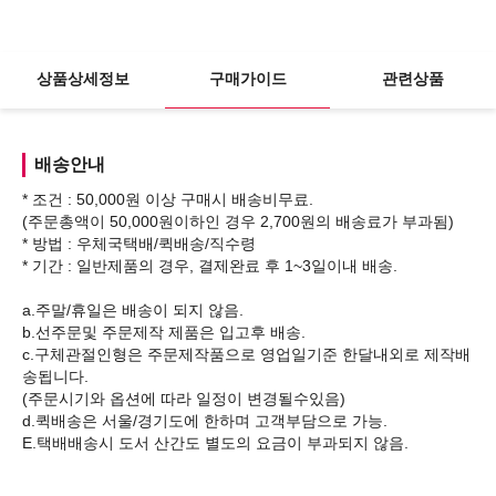
상품상세정보
구매가이드
관련상품
배송안내
* 조건 : 50,000원 이상 구매시 배송비무료.
(주문총액이 50,000원이하인 경우 2,700원의 배송료가 부과됨)
* 방법 : 우체국택배/퀵배송/직수령
* 기간 : 일반제품의 경우, 결제완료 후 1~3일이내 배송.
a.주말/휴일은 배송이 되지 않음.
b.선주문및 주문제작 제품은 입고후 배송.
c.구체관절인형은 주문제작품으로 영업일기준 한달내외로 제작배
송됩니다.
(주문시기와 옵션에 따라 일정이 변경될수있음)
d.퀵배송은 서울/경기도에 한하며 고객부담으로 가능.