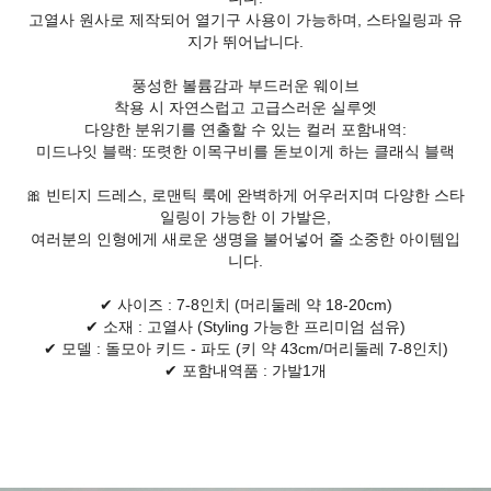
고열사 원사로 제작되어 열기구 사용이 가능하며, 스타일링과 유
지가 뛰어납니다.
풍성한 볼륨감과 부드러운 웨이브
착용 시 자연스럽고 고급스러운 실루엣
다양한 분위기를 연출할 수 있는 컬러 포함내역:
미드나잇 블랙: 또렷한 이목구비를 돋보이게 하는 클래식 블랙
🎀 빈티지 드레스, 로맨틱 룩에 완벽하게 어우러지며 다양한 스타
일링이 가능한 이 가발은,
여러분의 인형에게 새로운 생명을 불어넣어 줄 소중한 아이템입
니다.
✔ 사이즈 : 7-8인치 (머리둘레 약 18-20cm)
✔ 소재 : 고열사 (Styling 가능한 프리미엄 섬유)
✔ 모델 : 돌모아 키드 - 파도 (키 약 43cm/머리둘레 7-8인치)
✔ 포함내역품 : 가발1개