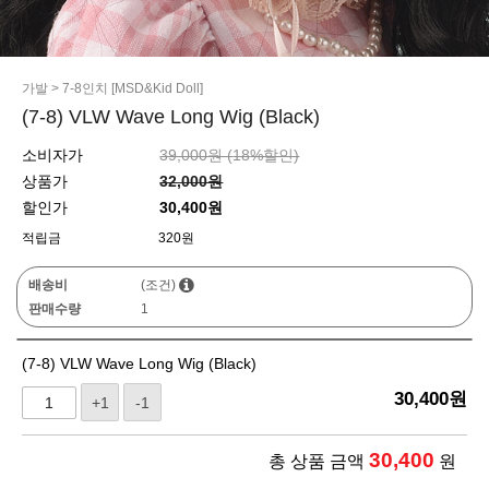
가발
>
7-8인치 [MSD&Kid Doll]
(7-8) VLW Wave Long Wig (Black)
소비자가
39,000원 (
18
%할인)
상품가
32,000원
할인가
30,400원
적립금
320원
배송비
(조건)
판매수량
1
(7-8) VLW Wave Long Wig (Black)
30,400
원
+1
-1
30,400
총 상품 금액
원