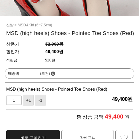
신발
>
MSD&Kid (6~7.5cm)
MSD (high heels) Shoes - Pointed Toe Shoes (Red)
상품가
52,000원
할인가
49,400원
적립금
520원
배송비
(조건)
MSD (high heels) Shoes - Pointed Toe Shoes (Red)
49,400
원
+1
-1
49,400
총 상품 금액
원
바로 구매하기
장바구니