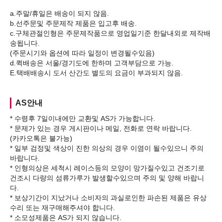
a.주말/휴일은 배송이 되지 않음.
b.선주문및 주문제작 제품은 입고후 배송.
c.구체관절인형은 주문제작품으로 영업일기준 한달내외로 제작배
송됩니다.
(주문시기와 옵션에 따라 일정이 변경될수있음)
d.퀵배송은 서울/경기도에 한하며 고객부담으로 가능.
AS안내
* 수령후 7일이내에만 교환및 AS가 가능합니다.
* 문제가 있는 경우 게시판이나 메일, 전화로 연락 바랍니다.
(카카오톡은 불가능)
* 일부 검정및 색상이 진한 의상의 경우 이염이 될수있으니 주의
바랍니다.
* 인형의상은 세척시 레이스등의 모양이 망가질수있고 건조기로
건조시 다량의 섬류가루가 발생할수있으며 주의 및 양해 바랍니
다.
* 보상기간이 지났거나 소비자의 과실로인한 파손된 제품은 유상
수리 또는 재구매해주셔야 합니다.