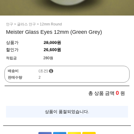
안구
>
글라스 안구
>
12mm Round
Meister Glass Eyes 12mm (Green Grey)
상품가
28,000원
할인가
26,600원
적립금
280원
배송비
(조건)
판매수량
2
0
총 상품 금액
원
상품이 품절되었습니다.