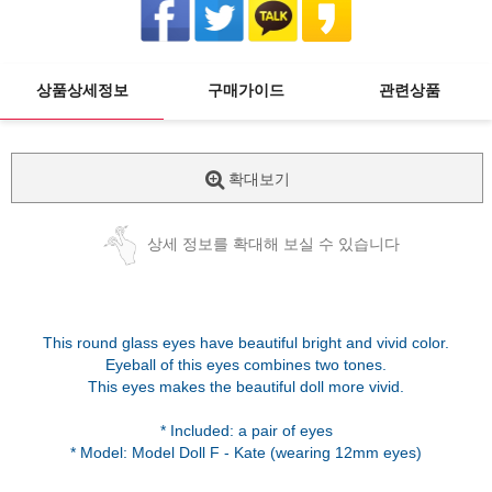
상품상세정보
구매가이드
관련상품
확대보기
상세 정보를 확대해 보실 수 있습니다
This round glass eyes have beautiful bright and vivid color.
Eyeball of this eyes combines two tones.
This eyes makes the beautiful doll more vivid.
* Included: a pair of eyes