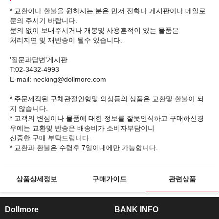
* 교환이나 환불을 원하시는 분은 먼저 전화나 게시판이나 메일로
문의 주시기 바랍니다.
문의 없이 보내주시거나 개봉및 사용흔적이 있는 물품은
처리지연 및 재반송이 될수 있습니다.
'질문과답변'게시판
T:02-3432-4993
E-mail: necking@dollmore.com
* 주문제작된 구체관절인형및 의상등의 상품은 교환및 환불이 되
지 않습니다.
* 고객의 변심이나 물품에 대한 정보를 잘못인식하고 구매하신경
우에는 교환및 반송은 배송비가 소비자부담이니
신중한 구매 부탁드립니다.
상품상세정보
구매가이드
관련상품
Dollmore
BANK INFO
ㅡ
ㅡ