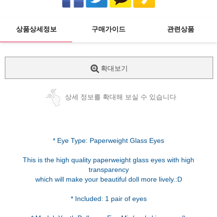
상품상세정보
구매가이드
관련상품
확대보기
상세 정보를 확대해 보실 수 있습니다
* Eye Type: Paperweight Glass Eyes
This is the high quality paperweight glass eyes with high
transparency
which will make your beautiful doll more lively.:D
* Included: 1 pair of eyes