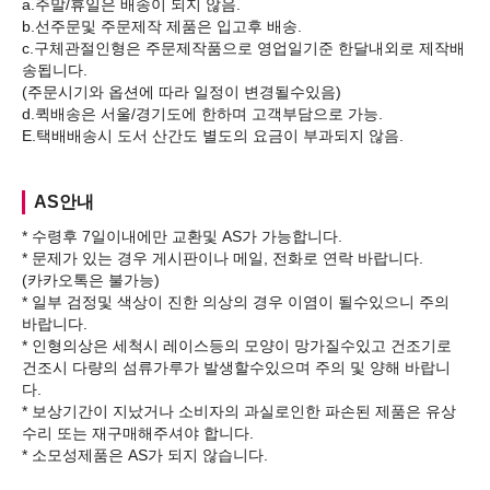
a.주말/휴일은 배송이 되지 않음.
b.선주문및 주문제작 제품은 입고후 배송.
c.구체관절인형은 주문제작품으로 영업일기준 한달내외로 제작배
송됩니다.
(주문시기와 옵션에 따라 일정이 변경될수있음)
d.퀵배송은 서울/경기도에 한하며 고객부담으로 가능.
AS안내
* 수령후 7일이내에만 교환및 AS가 가능합니다.
* 문제가 있는 경우 게시판이나 메일, 전화로 연락 바랍니다.
(카카오톡은 불가능)
* 일부 검정및 색상이 진한 의상의 경우 이염이 될수있으니 주의
바랍니다.
* 인형의상은 세척시 레이스등의 모양이 망가질수있고 건조기로
건조시 다량의 섬류가루가 발생할수있으며 주의 및 양해 바랍니
다.
* 보상기간이 지났거나 소비자의 과실로인한 파손된 제품은 유상
수리 또는 재구매해주셔야 합니다.