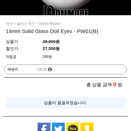
안구
>
글라스 안구
>
14mm Round
14mm Solid Glass Doll Eyes - PW01(B)
상품가
29,000원
할인가
27,550원
적립금
290원
배송비
(조건)
0
총 상품 금액
원
상품이 품절되었습니다.